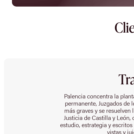
Cli
Tr
Palencia concentra la plant
permanente, Juzgados de lo 
más graves y se resuelven 
Justicia de Castilla y León
estudio, estrategia y escrito
vistas y j