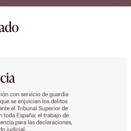
dado
cia
ción con servicio de guardia
que se enjuician los delitos
nte el Tribunal Superior de
n toda España: el trabajo de
lencia para las declaraciones,
o judicial.