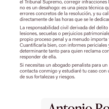
el Tribunal Supremo, corregir infracciones 
no es un desahogo: es una pieza técnica qu
errores concretos de la resolución, y su c
directamente de las horas que se le dedica
La responsabilidad civil derivada del deli
lesiones, secuelas o perjuicios patrimonial
propio proceso penal y a menudo importa 
Cuantificarla bien, con informes periciales 
determinante tanto para quien reclama co
responder de ella.
Si necesitas un abogado penalista para un 
contacta conmigo y estudiaré tu caso con 
de sus fortalezas y riesgos.
Antonio Rod