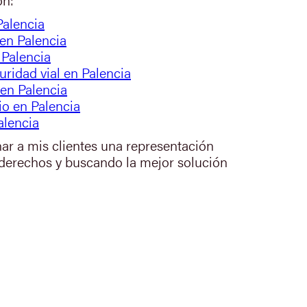
Palencia
en Palencia
 Palencia
uridad vial en Palencia
 en Palencia
io en Palencia
alencia
nar a mis clientes una representación
 derechos y buscando la mejor solución