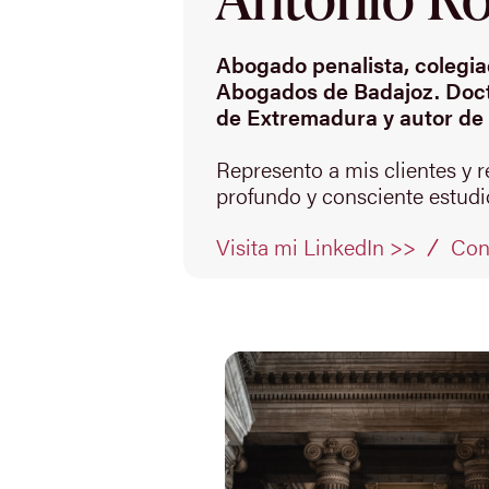
Abogado penalista, colegiad
Abogados de Badajoz. Doct
de Extremadura y autor de 
Represento a mis clientes y 
profundo y consciente estudio
Con
Visita mi LinkedIn >>