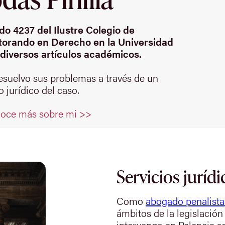
o 4237 del Ilustre Colegio de
orando en Derecho en la Universidad
diversos artículos académicos.
resuelvo sus problemas a través de un
 jurídico del caso.
oce más sobre mi >>
Servicios jurídi
Como
abogado penalista
ámbitos de la legislación
intervengo en Palencia s