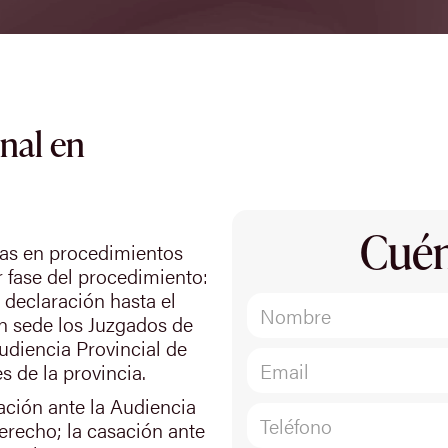
nal en
Cuén
das en procedimientos
r fase del procedimiento:
a declaración hasta el
nen sede los Juzgados de
Audiencia Provincial de
s de la provincia.
ación ante la Audiencia
derecho; la casación ante