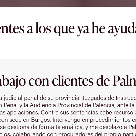
entes a los que ya he ayu
abajo con clientes de Paln
a judicial penal de su provincia: Juzgados de Instruc
Penal y la Audiencia Provincial de Palencia, ante la 
las apelaciones. Contra sus sentencias cabe recurso a
, con sede en Burgos. Intervengo en procedimientos e
s se gestiona de forma telemática, y me desplazo a Pa
uicios, colaborando con procuradores del propio partid