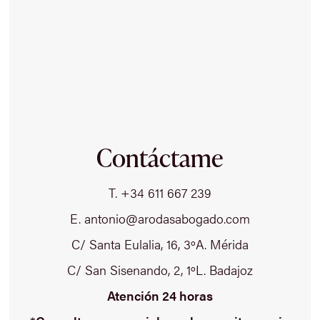
Contáctame
T. +34 611 667 239
E. antonio@arodasabogado.com
C/ Santa Eulalia, 16, 3ºA. Mérida
C/ San Sisenando, 2, 1ºL. Badajoz
Atención 24 horas