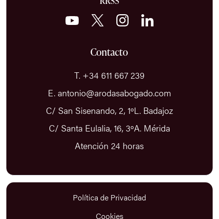
RRSS
Contacto
T. +34 611 667 239
E. antonio@arodasabogado.com
C/ San Sisenando, 2, 1ºL. Badajoz
C/ Santa Eulalia, 16, 3ºA. Mérida
Atención 24 horas
Política de Privacidad
Cookies