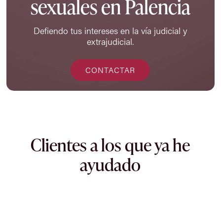
sexuales en Palencia
Defiendo tus intereses en la vía judicial y
extrajudicial.
CONTACTAR
Clientes a los que ya he
ayudado