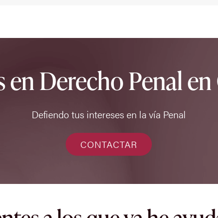
s en Derecho Penal en
Defiendo tus intereses en la vía Penal
CONTACTAR
entes a los que ya he ayu