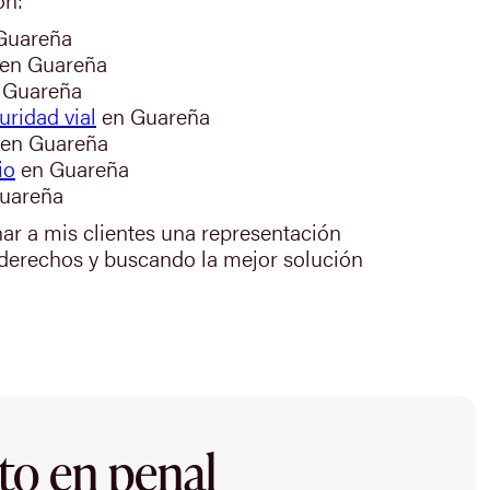
Guareña
en Guareña
 Guareña
uridad vial
en Guareña
en Guareña
io
en Guareña
uareña
nar a mis clientes una representación
 derechos y buscando la mejor solución
to en penal