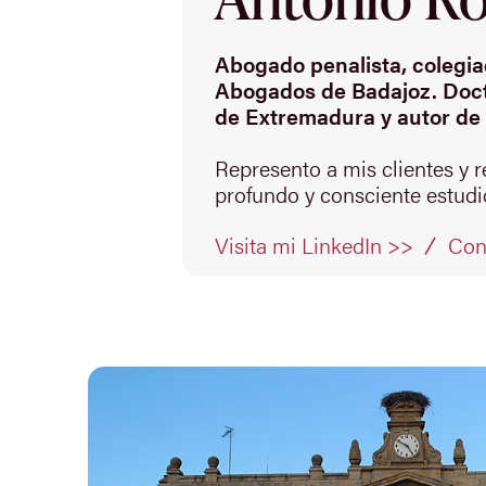
Abogado penalista, colegiad
Abogados de Badajoz. Doct
de Extremadura y autor de 
Represento a mis clientes y 
profundo y consciente estudio
Con
Visita mi LinkedIn >>