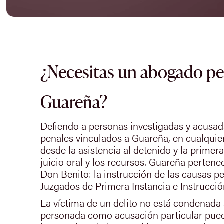
¿Necesitas un abogado pe
Guareña?
Defiendo a personas investigadas y acusa
penales vinculados a Guareña, en cualquier
desde la asistencia al detenido y la primer
juicio oral y los recursos. Guareña pertenec
Don Benito: la instrucción de las causas p
Juzgados de Primera Instancia e Instrucci
La víctima de un delito no está condenada 
personada como acusación particular pued