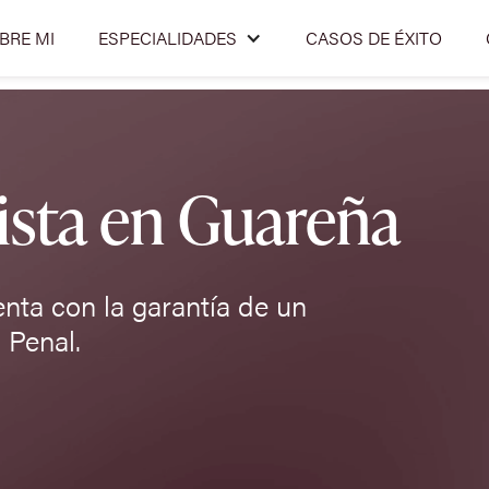
BRE MI
ESPECIALIDADES
CASOS DE ÉXITO
sta en Guareña
enta con la garantía de un
 Penal.