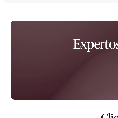
Experto
Cli