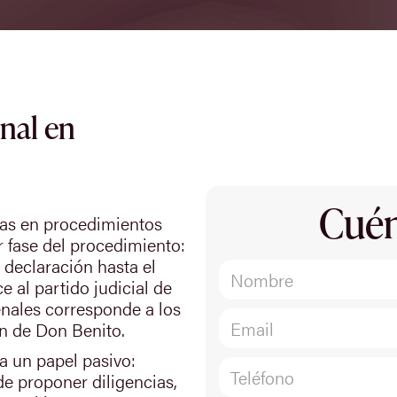
nal en
Cuén
das en procedimientos
 fase del procedimiento:
a declaración hasta el
e al partido judicial de
enales corresponde a los
ón de Don Benito.
a un papel pasivo:
e proponer diligencias,