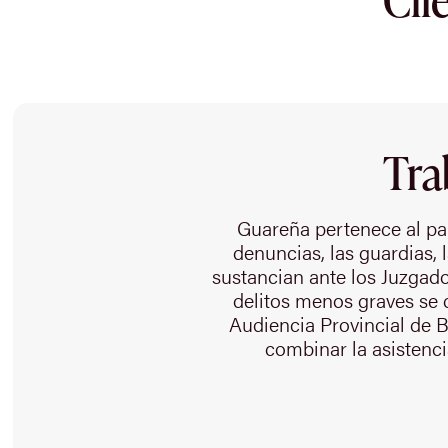
Tra
Guareña pertenece al par
denuncias, las guardias, 
sustancian ante los Juzgado
delitos menos graves se c
Audiencia Provincial de 
combinar la asistenci