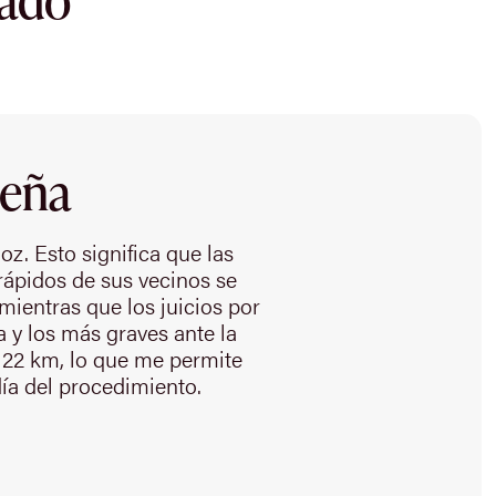
reña
z. Esto significa que las
 rápidos de sus vecinos se
mientras que los juicios por
a y los más graves ante la
 22 km, lo que me permite
día del procedimiento.