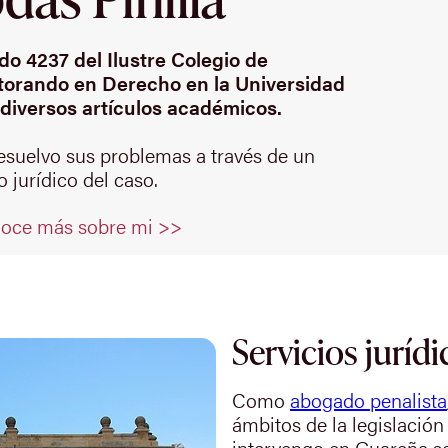
o 4237 del Ilustre Colegio de
orando en Derecho en la Universidad
diversos artículos académicos.
resuelvo sus problemas a través de un
 jurídico del caso.
oce más sobre mi >>
Servicios jurídi
Como
abogado penalista
ámbitos de la legislación
intervengo en Guareña s