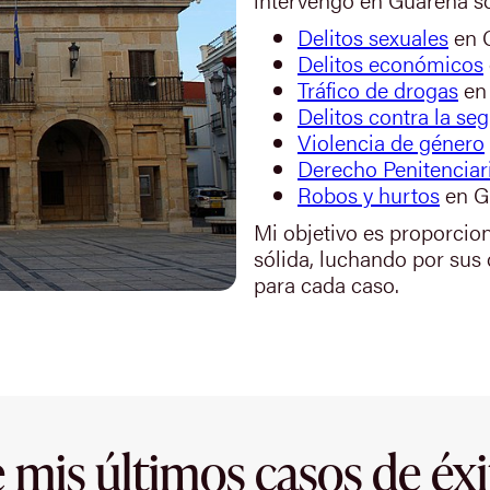
Delitos sexuales
en 
Delitos económicos
Tráfico de drogas
en
Delitos contra la seg
Violencia de género
Derecho Penitenciar
Robos y hurtos
en G
Mi objetivo es proporcio
sólida, luchando por sus
para cada caso.
 mis últimos casos de éxi