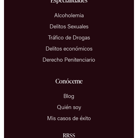
Especialidades
Alcoholemia
Delitos Sexuales
Tráfico de Drogas
Delitos económicos
Derecho Penitenciario
Conóceme
Blog
Quién soy
Mis casos de éxito
RRSS