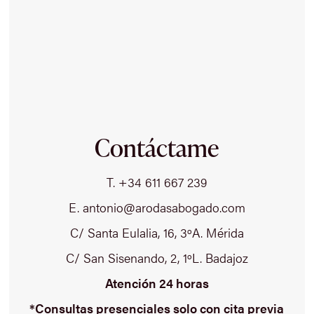
Contáctame
T. +34 611 667 239
E. antonio@arodasabogado.com
C/ Santa Eulalia, 16, 3ºA. Mérida
C/ San Sisenando, 2, 1ºL. Badajoz
Atención 24 horas
*Consultas presenciales solo con cita previa