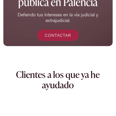
pública en Palencia
Defiendo tus intereses en la vía judicial y
extrajudicial.
CONTACTAR
Clientes a los que ya he
ayudado