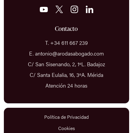
Contacto
T. +34 611 667 239
E. antonio@arodasabogado.com
C/ San Sisenando, 2, 1ºL. Badajoz
C/ Santa Eulalia, 16, 3ºA. Mérida
Atención 24 horas
Política de Privacidad
Cookies