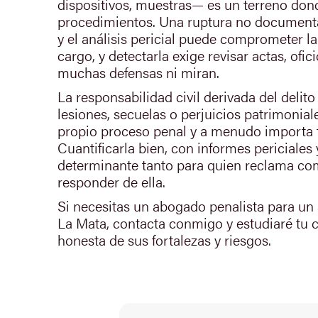
dispositivos, muestras— es un terreno don
procedimientos. Una ruptura no documenta
y el análisis pericial puede comprometer la
cargo, y detectarla exige revisar actas, ofi
muchas defensas ni miran.
La responsabilidad civil derivada del deli
lesiones, secuelas o perjuicios patrimonial
propio proceso penal y a menudo importa 
Cuantificarla bien, con informes periciales 
determinante tanto para quien reclama co
responder de ella.
Si necesitas un abogado penalista para u
La Mata, contacta conmigo y estudiaré tu 
honesta de sus fortalezas y riesgos.