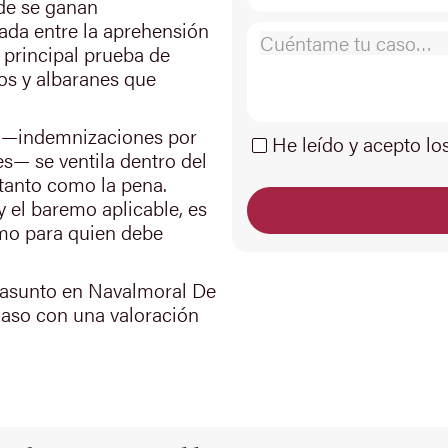
de se ganan
da entre la aprehensión
 principal prueba de
cios y albaranes que
to —indemnizaciones por
He leído y acepto lo
es— se ventila dentro del
tanto como la pena.
y el baremo aplicable, es
mo para quien debe
n asunto en Navalmoral De
caso con una valoración