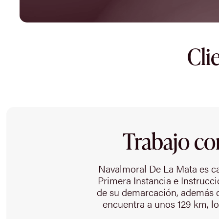
Cli
Trabajo co
Navalmoral De La Mata es ca
Primera Instancia e Instrucc
de su demarcación, además de
encuentra a unos 129 km, lo