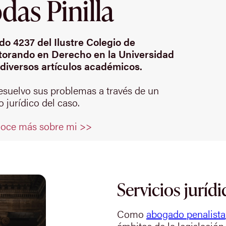
as Pinilla
o 4237 del Ilustre Colegio de
orando en Derecho en la Universidad
diversos artículos académicos.
resuelvo sus problemas a través de un
 jurídico del caso.
oce más sobre mi >>
Servicios jurídi
Como
abogado penalista
ámbitos de la legislación