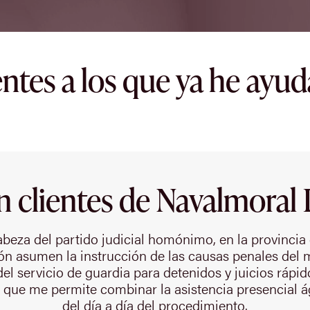
entes a los que ya he ayu
n clientes de Navalmoral
beza del partido judicial homónimo, en la provincia
ión asumen la instrucción de las causas penales del m
l servicio de guardia para detenidos y juicios rápi
 que me permite combinar la asistencia presencial ág
del día a día del procedimiento.