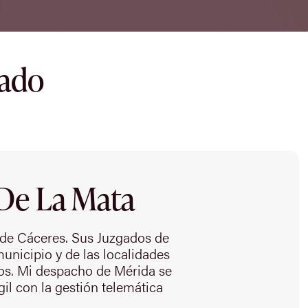
dado
 De La Mata
 de Cáceres. Sus Juzgados de
unicipio y de las localidades
dos. Mi despacho de Mérida se
il con la gestión telemática