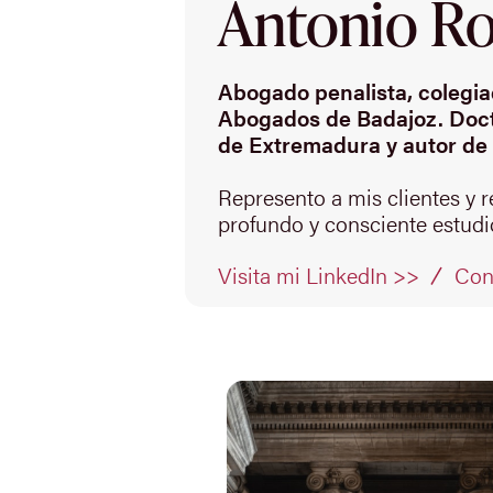
Antonio Rod
Abogado penalista, colegiad
Abogados de Badajoz. Doct
de Extremadura y autor de 
Represento a mis clientes y 
profundo y consciente estudio
Con
Visita mi LinkedIn >>