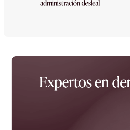
administración desleal
Expertos en de