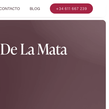
CONTACTO
BLOG
+34 611 667 239
 De La Mata