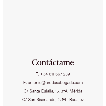
Contáctame
T. +34 611 667 239
E. antonio@arodasabogado.com
C/ Santa Eulalia, 16, 3ºA. Mérida
C/ San Sisenando, 2, 1ºL. Badajoz