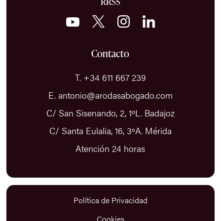
RRSS
Contacto
T. +34 611 667 239
E. antonio@arodasabogado.com
C/ San Sisenando, 2, 1ºL. Badajoz
C/ Santa Eulalia, 16, 3ºA. Mérida
Atención 24 horas
Política de Privacidad
Cookies