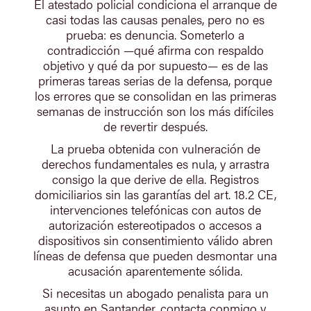
El atestado policial condiciona el arranque de
casi todas las causas penales, pero no es
prueba: es denuncia. Someterlo a
contradicción —qué afirma con respaldo
objetivo y qué da por supuesto— es de las
primeras tareas serias de la defensa, porque
los errores que se consolidan en las primeras
semanas de instrucción son los más difíciles
de revertir después.
La prueba obtenida con vulneración de
derechos fundamentales es nula, y arrastra
consigo la que derive de ella. Registros
domiciliarios sin las garantías del art. 18.2 CE,
intervenciones telefónicas con autos de
autorización estereotipados o accesos a
dispositivos sin consentimiento válido abren
líneas de defensa que pueden desmontar una
acusación aparentemente sólida.
Si necesitas un abogado penalista para un
asunto en Santander, contacta conmigo y