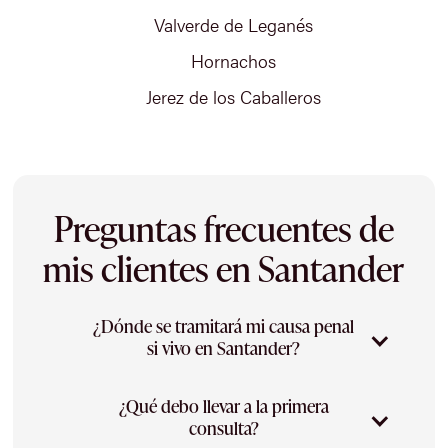
Valverde de Leganés
Hornachos
Jerez de los Caballeros
Preguntas frecuentes de
mis clientes en Santander
¿Dónde se tramitará mi causa penal
si vivo en Santander?
¿Qué debo llevar a la primera
En Santander tienen sede los Juzgados de
consulta?
Instrucción, los Juzgados de lo Penal y la