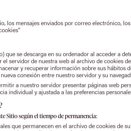
io, los mensajes enviados por correo electrónico, los 
“cookies”
vo) que se descarga en su ordenador al acceder a d
 el servidor de nuestra web al archivo de cookies d
lmacenar y recuperar información sobre sus hábitos 
 nueva conexión entre nuestro servidor y su navegad
ermitir a nuestro servidor presentar páginas web per
ia individual y ajustada a las preferencias personale
?
ste Sitio según el tiempo de permanencia:
les que permanecen en el archivo de cookies de su