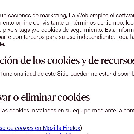
unicaciones de marketing, La Web emplea el software
nto online del visitante en términos de tiempo, loca
de pixels tags y/o cookies de seguimiento. Esta info
rte con terceros para su uso independiente. Toda la 
e.
ción de los cookies y de recurso
 funcionalidad de este Sitio pueden no estar disponib
var o eliminar cookies
 las cookies instaladas en su equipo mediante la con
uso de
cookies
en Mozilla Firefox
)