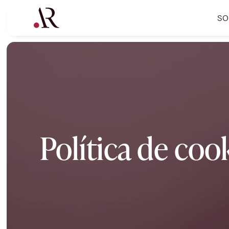
SO
Política de coo