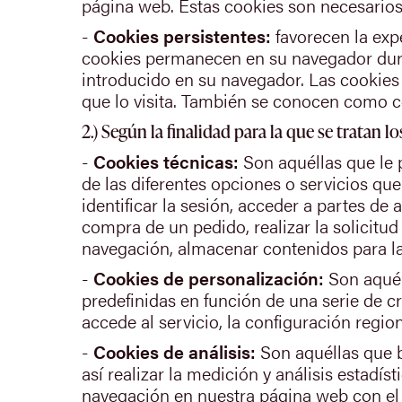
página web. Estas cookies son necesarios
-
Cookies persistentes:
favorecen la exp
cookies permanecen en su navegador dura
introducido en su navegador. Las cookies p
que lo visita. También se conocen como c
2.) Según la finalidad para la que se tratan 
-
Cookies técnicas:
Son aquéllas que le p
de las diferentes opciones o servicios que
identificar la sesión, acceder a partes de
compra de un pedido, realizar la solicitud
navegación, almacenar contenidos para la 
-
Cookies de personalización:
Son aquéll
predefinidas en función de una serie de cr
accede al servicio, la configuración regio
-
Cookies de análisis:
Son aquéllas que b
así realizar la medición y análisis estadíst
navegación en nuestra página web con el f