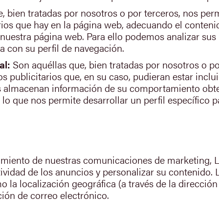
, bien tratadas por nosotros o por terceros, nos per
tarios que hay en la página web, adecuando el conteni
de nuestra página web. Para ello podemos analizar sus
 con su perfil de navegación.
al:
Son aquéllas que, bien tratadas por nosotros o por
os publicitarios que, en su caso, pudieran estar inclu
kies almacenan información de su comportamiento obte
lo que nos permite desarrollar un perfil específico p
guimiento de nuestras comunicaciones de marketing,
tividad de los anuncios y personalizar su contenido.
 la localización geográfica (a través de la dirección 
cción de correo electrónico.