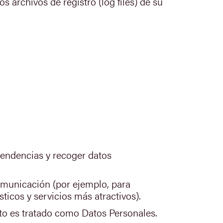
archivos de registro (log files) de su
 tendencias y recoger datos
omunicación (por ejemplo, para
sticos y servicios más atractivos).
nto es tratado como Datos Personales.