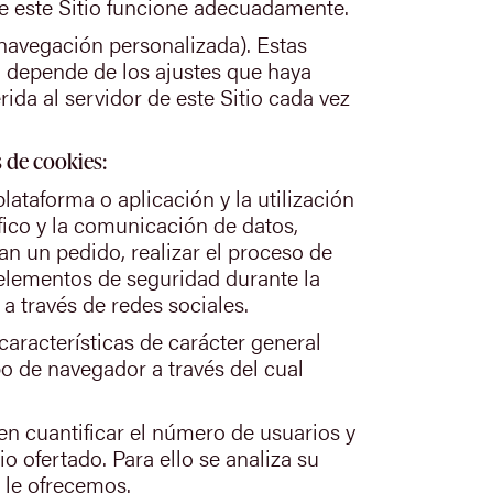
ue este Sitio funcione adecuadamente.
navegación personalizada). Estas
 depende de los ajustes que haya
ida al servidor de este Sitio cada vez
s de cookies:
ataforma o aplicación y la utilización
áfico y la comunicación de datos,
an un pedido, realizar el proceso de
r elementos de seguridad durante la
a través de redes sociales.
aracterísticas de carácter general
ipo de navegador a través del cual
en cuantificar el número de usuarios y
io ofertado. Para ello se analiza su
 le ofrecemos.