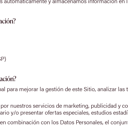
s automáticamente y almacenamos información en los 
ación?
SP)
ación?
 para mejorar la gestión de este Sitio, analizar las
por nuestros servicios de marketing, publicidad y c
rio y/o presentar ofertas especiales, estudios estadí
a en combinación con los Datos Personales, el conju