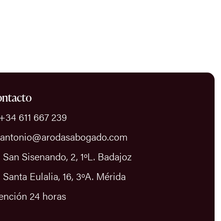
ntacto
 +34 611 667 239
 antonio@arodasabogado.com
 San Sisenando, 2, 1ºL. Badajoz
 Santa Eulalia, 16, 3ºA. Mérida
ención 24 horas