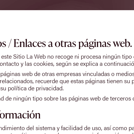
 / Enlaces a otras páginas web.
 este Sitio La Web no recoge ni procesa ningún tipo 
ontacto y las cookies, según se explica a continuació
 páginas web de otras empresas vinculadas o medios 
elacionados, recuerde que estas páginas tienen su pro
u política de privacidad.
de ningún tipo sobre las páginas web de terceros q
nformación
endimiento del sistema y facilidad de uso, así como p