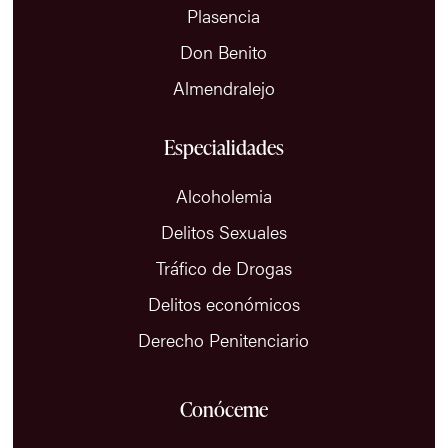
Plasencia
Don Benito
Almendralejo
Especialidades
Alcoholemia
Delitos Sexuales
Tráfico de Drogas
Delitos económicos
Derecho Penitenciario
Conóceme