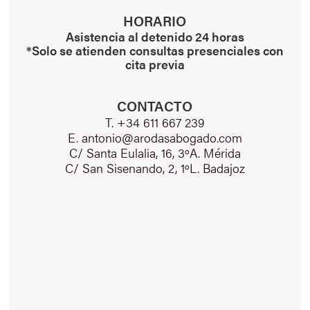
HORARIO
Asistencia al detenido 24 horas
*Solo se atienden consultas presenciales con
cita previa
CONTACTO
T. +34 611 667 239
E. antonio@arodasabogado.com
C/ Santa Eulalia, 16, 3ºA. Mérida
C/ San Sisenando, 2, 1ºL. Badajoz