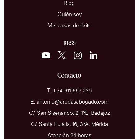
Blog
Quién soy
Mis casos de éxito
RRSS
Contacto
T. +34 611 667 239
E. antonio@arodasabogado.com
C/ San Sisenando, 2, 1ºL. Badajoz
C/ Santa Eulalia, 16, 3ºA. Mérida
Atención 24 horas