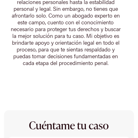
relaciones personales hasta la estabilidad
personal y legal. Sin embargo, no tienes que
afrontarlo solo. Como un abogado experto en
este campo, cuento con el conocimiento
necesario para proteger tus derechos y buscar
la mejor solución para tu caso. Mi objetivo es
brindarte apoyo y orientación legal en todo el
proceso, para que te sientas respaldado y
puedas tomar decisiones fundamentadas en
cada etapa del procedimiento penal.
Cuéntame tu caso