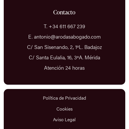
Contacto
T. +34 611 667 239
E. antonio@arodasabogado.com
C/ San Sisenando, 2, 1ºL. Badajoz
C/ Santa Eulalia, 16, 3ºA. Mérida
Atención 24 horas
Política de Privacidad
Cookies
Aviso Legal