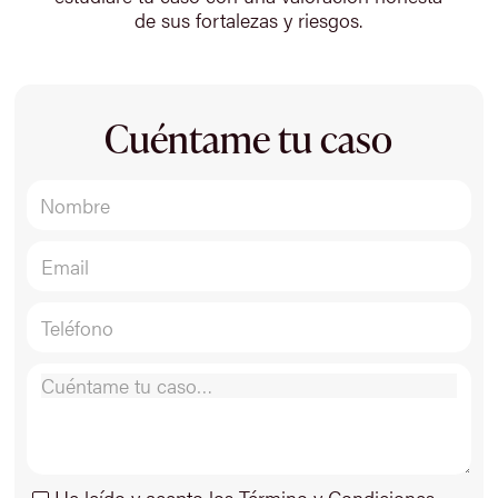
de sus fortalezas y riesgos.
Cuéntame tu caso
He leído y acepto los Término y Condiciones