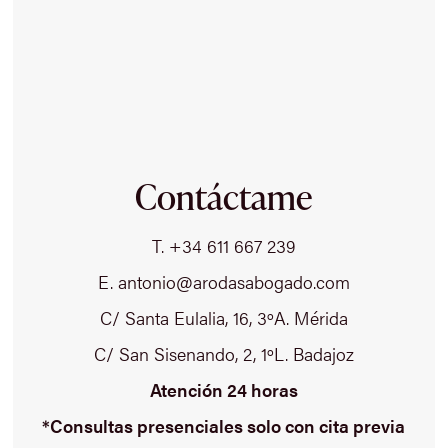
Contáctame
T. +34 611 667 239
E. antonio@arodasabogado.com
C/ Santa Eulalia, 16, 3ºA. Mérida
C/ San Sisenando, 2, 1ºL. Badajoz
Atención 24 horas
*Consultas presenciales solo con cita previa