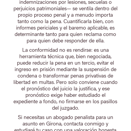
indemnizaciones por lesiones, secuelas o
perjuicios patrimoniales— se ventila dentro del
propio proceso penal y a menudo importa
tanto como la pena. Cuantificarla bien, con
informes periciales y el baremo aplicable, es
determinante tanto para quien reclama como
para quien debe responder de ella.
La conformidad no es rendirse: es una
herramienta técnica que, bien negociada,
puede reducir la pena en un tercio, evitar el
ingreso en prisión mediante la suspensión de
condena o transformar penas privativas de
libertad en multas. Pero solo conviene cuando
el pronóstico del juicio la justifica, y ese
pronóstico exige haber estudiado el
expediente a fondo, no firmarse en los pasillos
del juzgado.
Si necesitas un abogado penalista para un
asunto en Girona, contacta conmigo y
estudiaré tu caso con una valoración honesta