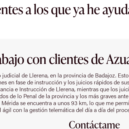
entes a los que ya he ayu
abajo con clientes de Azu
judicial de Llerena, en la provincia de Badajoz. Esto
nes en fase de instrucción y los juicios rápidos de s
ancia e Instrucción de Llerena, mientras que los jui
dos de lo Penal de la provincia y los más graves ante
 Mérida se encuentra a unos 93 km, lo que me permit
 ágil con la gestión telemática del día a día del pro
Contáctame