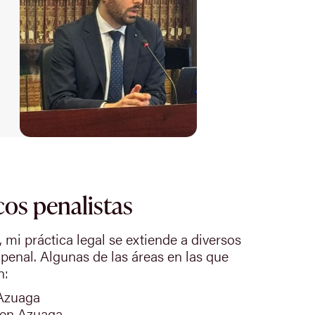
cos penalistas
, mi práctica legal se extiende a diversos
 penal. Algunas de las áreas en las que
n:
Azuaga
en Azuaga