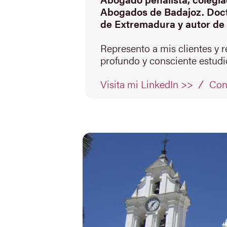
Abogados de Badajoz. Doct
de Extremadura y autor de 
Represento a mis clientes y 
profundo y consciente estudio
Con
Visita mi LinkedIn >>