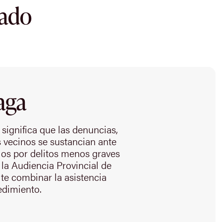
dado
aga
 significa que las denuncias,
us vecinos se sustancian ante
cios por delitos menos graves
 la Audiencia Provincial de
e combinar la asistencia
cedimiento.