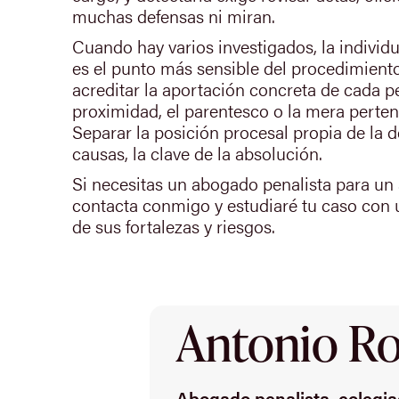
muchas defensas ni miran.
Cuando hay varios investigados, la individ
es el punto más sensible del procedimient
acreditar la aportación concreta de cada per
proximidad, el parentesco o la mera perten
Separar la posición procesal propia de la d
causas, la clave de la absolución.
Si necesitas un abogado penalista para un
contacta conmigo y estudiaré tu caso con 
de sus fortalezas y riesgos.
Antonio Rod
Abogado penalista, colegiad