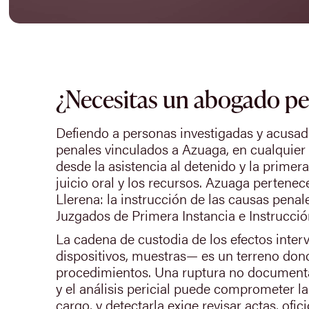
¿Necesitas un abogado pe
Defiendo a personas investigadas y acusa
penales vinculados a Azuaga, en cualquier 
desde la asistencia al detenido y la primer
juicio oral y los recursos. Azuaga pertenece
Llerena: la instrucción de las causas penal
Juzgados de Primera Instancia e Instrucció
La cadena de custodia de los efectos inter
dispositivos, muestras— es un terreno don
procedimientos. Una ruptura no documenta
y el análisis pericial puede comprometer la
cargo, y detectarla exige revisar actas, ofi