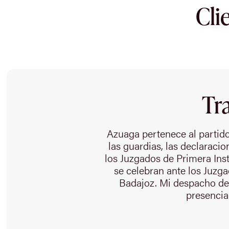
Cli
Tr
Azuaga pertenece al partido 
las guardias, las declaracio
los Juzgados de Primera Inst
se celebran ante los Juzga
Badajoz. Mi despacho de
presencial