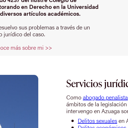
orando en Derecho en la Universidad
diversos artículos académicos.
resuelvo sus problemas a través de un
 jurídico del caso.
oce más sobre mi >>
Servicios jurídi
Como
abogado penalista
ámbitos de la legislación
intervengo en Azuaga so
Delitos sexuales
en 
Delitos económicos