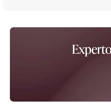
Experto