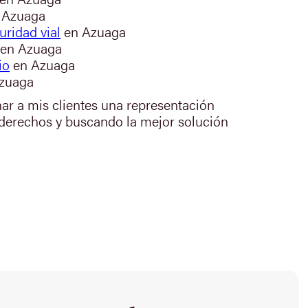
 Azuaga
uridad vial
en Azuaga
en Azuaga
io
en Azuaga
zuaga
nar a mis clientes una representación
 derechos y buscando la mejor solución