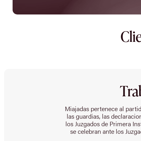
Cli
Tra
Miajadas pertenece al partido
las guardias, las declaracio
los Juzgados de Primera Inst
se celebran ante los Juzga