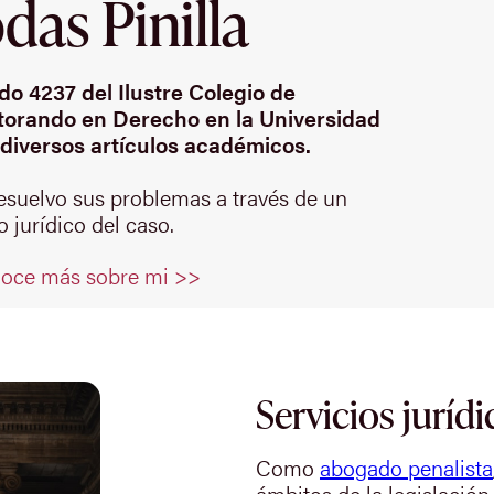
as Pinilla
o 4237 del Ilustre Colegio de
orando en Derecho en la Universidad
diversos artículos académicos.
resuelvo sus problemas a través de un
 jurídico del caso.
oce más sobre mi >>
Servicios jurídi
Como
abogado penalista
ámbitos de la legislación