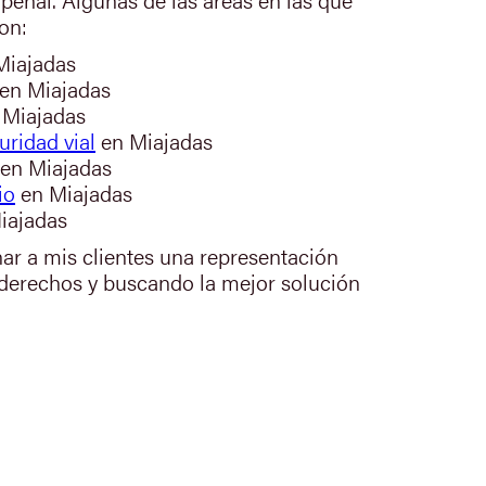
on:
Miajadas
en Miajadas
 Miajadas
uridad vial
en Miajadas
en Miajadas
io
en Miajadas
iajadas
nar a mis clientes una representación
 derechos y buscando la mejor solución