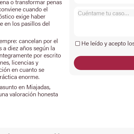
dena o transformar penas
 conviene cuando el
nóstico exige haber
 en los pasillos del
empre: cancelan por el
He leído y acepto lo
 a diez años según la
íntegramente por escrito
nes, licencias y
ción en cuanto se
ráctica enorme.
 asunto en Miajadas,
una valoración honesta