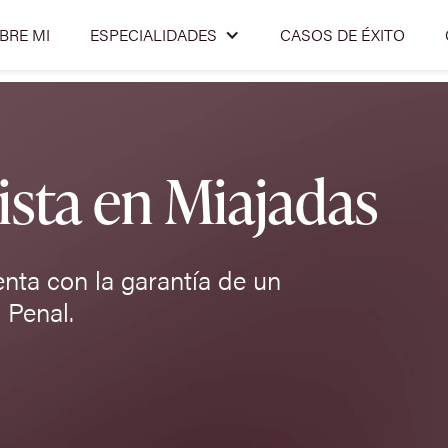
BRE MI
ESPECIALIDADES
CASOS DE ÉXITO
sta en Miajadas
enta con la garantía de un
 Penal.