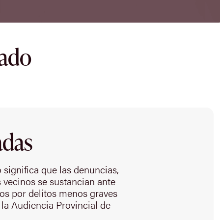
dado
adas
o significa que las denuncias,
us vecinos se sustancian ante
cios por delitos menos graves
 la Audiencia Provincial de