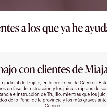
entes a los que ya he ayu
bajo con clientes de Miaj
 judicial de Trujillo, en la provincia de Cáceres. Est
nes en fase de instrucción y los juicios rápidos de s
ancia e Instrucción de Trujillo, mientras que los jui
dos de lo Penal de la provincia y los más graves ante
Cáceres.