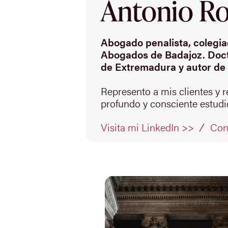
Antonio Rod
Abogado penalista, colegiad
Abogados de Badajoz. Doct
de Extremadura y autor de 
Represento a mis clientes y 
profundo y consciente estudio
Con
Visita mi LinkedIn >>