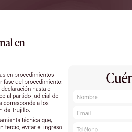
nal en
Cuén
das en procedimientos
r fase del procedimiento:
a declaración hasta el
ce al partido judicial de
es corresponde a los
 de Trujillo.
ramienta técnica que,
 tercio, evitar el ingreso