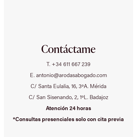
Contáctame
T. +34 611 667 239
E. antonio@arodasabogado.com
C/ Santa Eulalia, 16, 3ºA. Mérida
C/ San Sisenando, 2, 1ºL. Badajoz
Atención 24 horas
*Consultas presenciales solo con cita previa