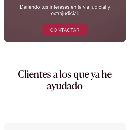
Defiendo tus intereses en la vía judicial y
extrajudicial.
CONTACTAR
Clientes a los que ya he
ayudado