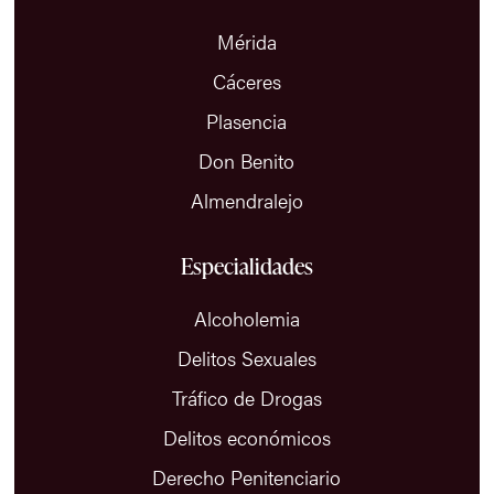
Mérida
Cáceres
Plasencia
Don Benito
Almendralejo
Especialidades
Alcoholemia
Delitos Sexuales
Tráfico de Drogas
Delitos económicos
Derecho Penitenciario