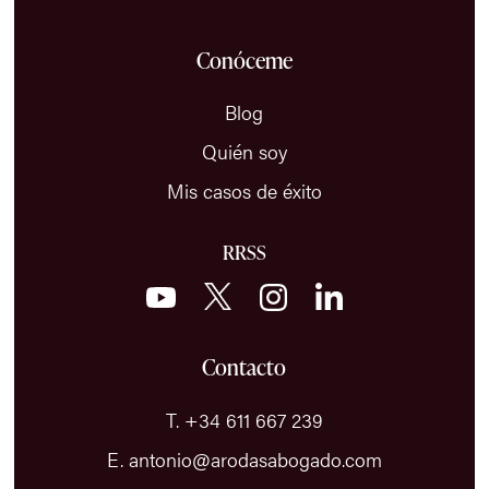
Conóceme
Blog
Quién soy
Mis casos de éxito
RRSS
Contacto
T. +34 611 667 239
E. antonio@arodasabogado.com