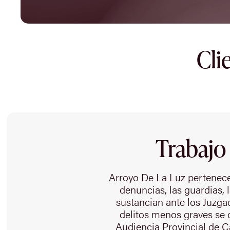
Cli
Trabajo
Arroyo De La Luz pertenece 
denuncias, las guardias, 
sustancian ante los Juzga
delitos menos graves se c
Audiencia Provincial de 