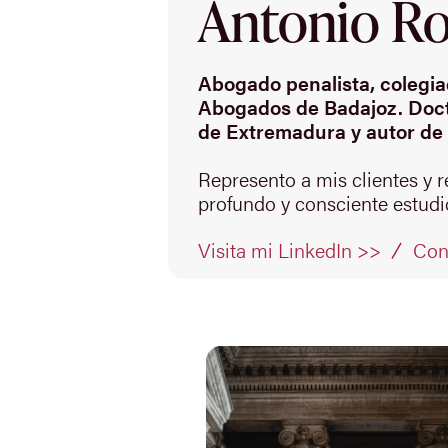
Antonio Rod
Abogado penalista, colegiad
Abogados de Badajoz. Doct
de Extremadura y autor de 
Represento a mis clientes y 
profundo y consciente estudio
Con
Visita mi LinkedIn >>