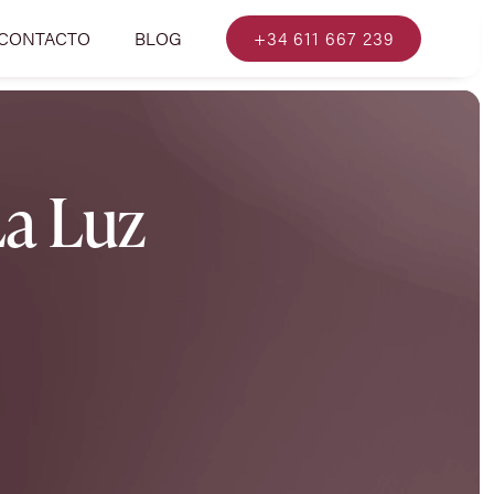
CONTACTO
BLOG
+34 611 667 239
La Luz