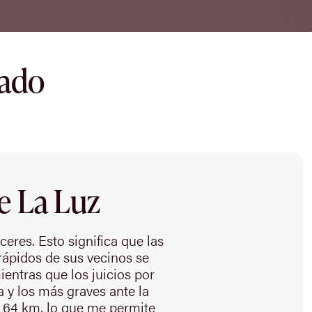
dado
e La Luz
eres. Esto significa que las
 rápidos de sus vecinos se
entras que los juicios por
a y los más graves ante la
 64 km, lo que me permite