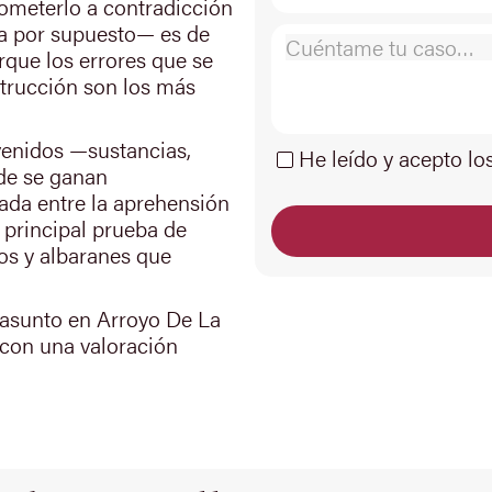
Someterlo a contradicción
da por supuesto— es de
orque los errores que se
trucción son los más
venidos —sustancias,
He leído y acepto lo
de se ganan
da entre la aprehensión
 principal prueba de
cios y albaranes que
 asunto en Arroyo De La
 con una valoración