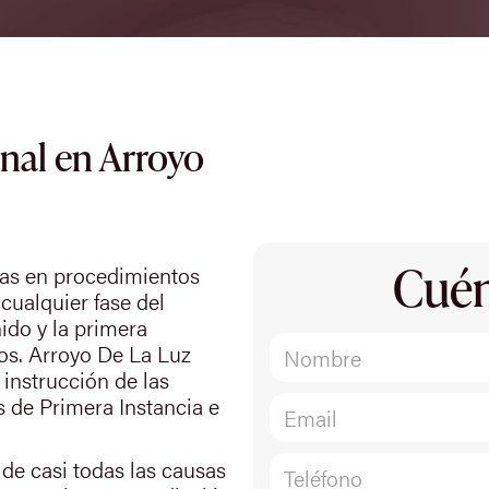
nal en Arroyo
Cuén
das en procedimientos
cualquier fase del
ido y la primera
sos. Arroyo De La Luz
 instrucción de las
 de Primera Instancia e
 de casi todas las causas