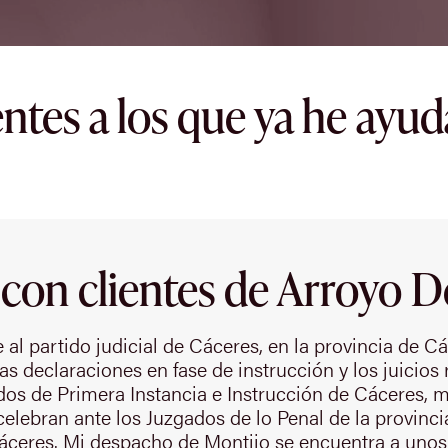
entes a los que ya he ayu
 con clientes de Arroyo D
al partido judicial de Cáceres, en la provincia de Các
las declaraciones en fase de instrucción y los juicios
dos de Primera Instancia e Instrucción de Cáceres, mi
elebran ante los Juzgados de lo Penal de la provinci
Cáceres. Mi despacho de Montijo se encuentra a unos