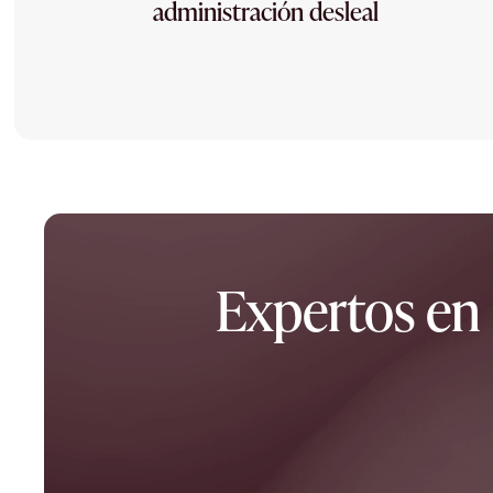
administración desleal
Expertos en