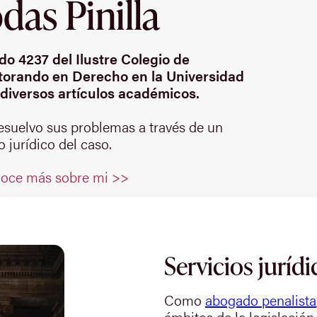
as Pinilla
o 4237 del Ilustre Colegio de
orando en Derecho en la Universidad
diversos artículos académicos.
resuelvo sus problemas a través de un
 jurídico del caso.
oce más sobre mi >>
Servicios jurídi
Como
abogado penalista
ámbitos de la legislación