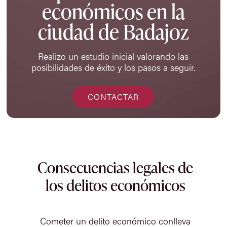
económicos en la
ciudad de Badajoz
Realizo un estudio inicial valorando las
posibilidades de éxito y los pasos a seguir.
CONTACTAR
Consecuencias legales de
los delitos económicos
Cometer un delito económico conlleva