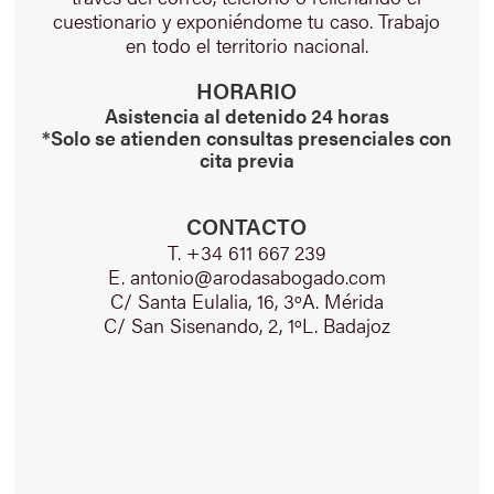
cuestionario y exponiéndome tu caso. Trabajo
en todo el territorio nacional.
HORARIO
Asistencia al detenido 24 horas
*Solo se atienden consultas presenciales con
cita previa
CONTACTO
T. +34 611 667 239
E. antonio@arodasabogado.com
C/ Santa Eulalia, 16, 3ºA. Mérida
C/ San Sisenando, 2, 1ºL. Badajoz