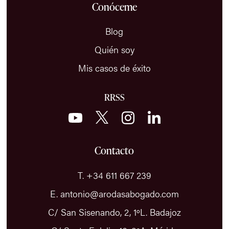
Conóceme
Blog
Quién soy
Mis casos de éxito
RRSS
Contacto
T. +34 611 667 239
E. antonio@arodasabogado.com
C/ San Sisenando, 2, 1ºL. Badajoz