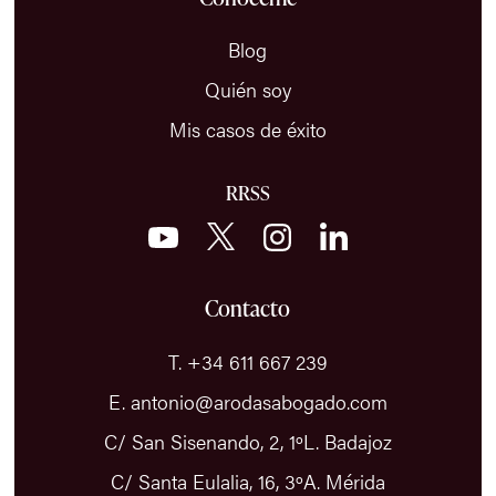
Blog
Quién soy
Mis casos de éxito
RRSS
Contacto
T. +34 611 667 239
E. antonio@arodasabogado.com
C/ San Sisenando, 2, 1ºL. Badajoz
C/ Santa Eulalia, 16, 3ºA. Mérida