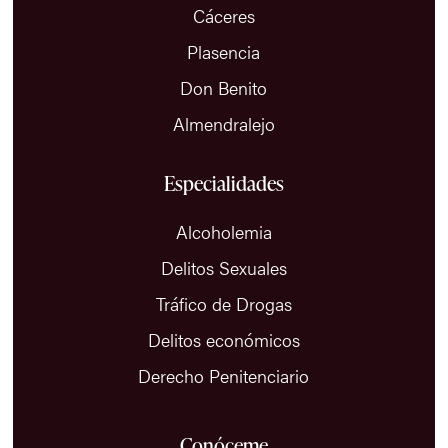
Cáceres
Plasencia
Don Benito
Almendralejo
Especialidades
Alcoholemia
Delitos Sexuales
Tráfico de Drogas
Delitos económicos
Derecho Penitenciario
Conóceme