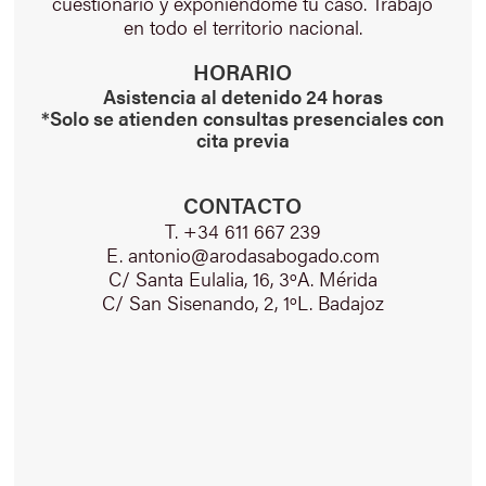
cuestionario y exponiéndome tu caso. Trabajo
en todo el territorio nacional.
HORARIO
Asistencia al detenido 24 horas
*Solo se atienden consultas presenciales con
cita previa
CONTACTO
T. +34 611 667 239
E. antonio@arodasabogado.com
C/ Santa Eulalia, 16, 3ºA. Mérida
C/ San Sisenando, 2, 1ºL. Badajoz