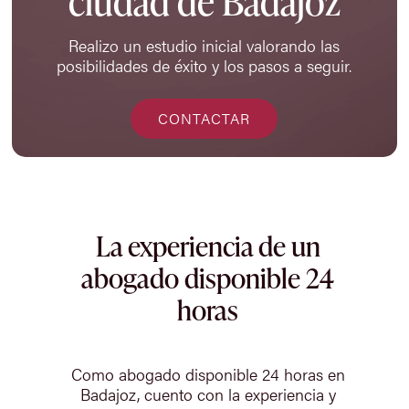
ciudad de Badajoz
Realizo un estudio inicial valorando las
posibilidades de éxito y los pasos a seguir.
CONTACTAR
La experiencia de un
abogado disponible 24
horas
Como abogado disponible 24 horas en
Badajoz, cuento con la experiencia y