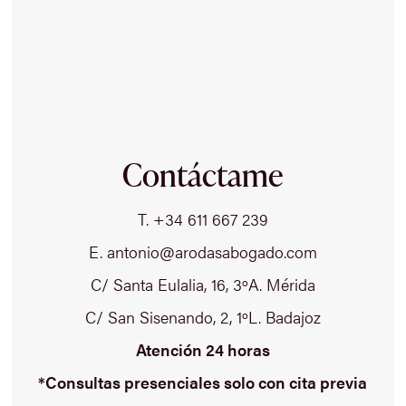
Contáctame
T. +34 611 667 239
E. antonio@arodasabogado.com
C/ Santa Eulalia, 16, 3ºA. Mérida
C/ San Sisenando, 2, 1ºL. Badajoz
Atención 24 horas
*Consultas presenciales solo con cita previa