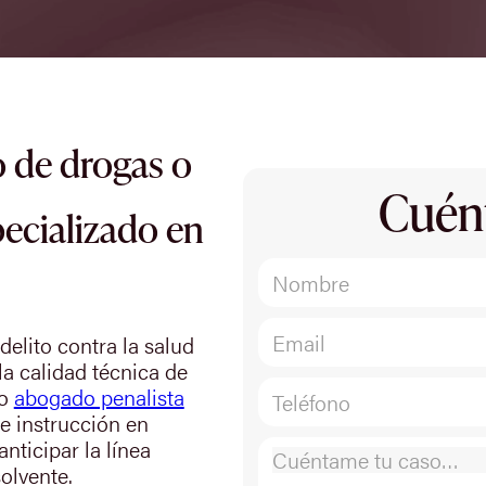
 de drogas o
Cuén
ecializado en
elito contra la salud
la calidad técnica de
mo
abogado penalista
de instrucción en
nticipar la línea
olvente.