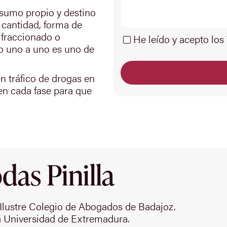
nsumo propio y destino
: cantidad, forma de
o fraccionado o
He leído y acepto los
o uno a uno es uno de
n tráfico de drogas en
n cada fase para que
as Pinilla
Ilustre Colegio de Abogados de Badajoz.
 Universidad de Extremadura.