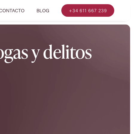
CONTACTO
BLOG
+34 611 667 239
gas y delitos