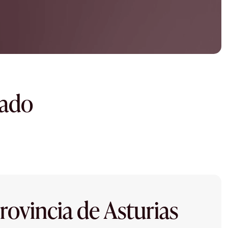
dado
rovincia de Asturias