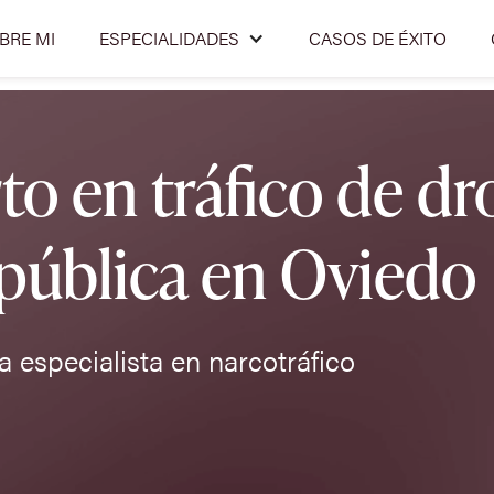
BRE MI
ESPECIALIDADES
CASOS DE ÉXITO
 en tráfico de dro
 pública en Oviedo
 especialista en narcotráfico