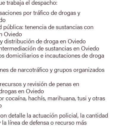
ue trabaja el despacho:
saciones por tráfico de drogas y
edo
ud pública: tenencia de sustancias con
en Oviedo
 y distribución de droga en Oviedo
intermediación de sustancias en Oviedo
os domiciliarios e incautaciones de droga
nes de narcotráfico y grupos organizados
recursos y revisión de penas en
drogas en Oviedo
or cocaína, hachís, marihuana, tusi y otras
o
n detalle la actuación policial, la cantidad
y la línea de defensa o recurso más