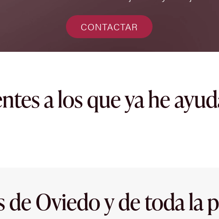
CONTACTAR
entes a los que ya he ayu
s de Oviedo y de toda la p