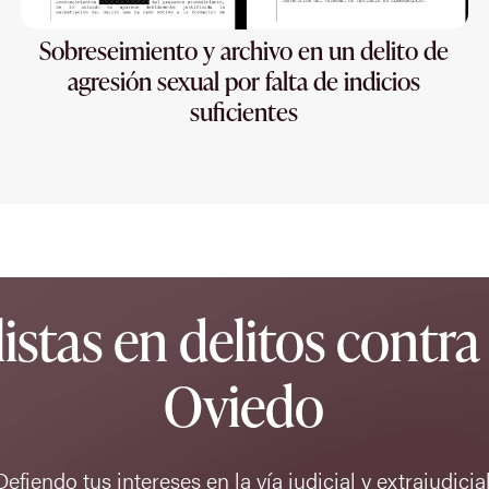
Sobreseimiento y archivo en un delito de
agresión sexual por falta de indicios
suficientes
stas en delitos contra 
Oviedo
Defiendo tus intereses en la vía judicial y extrajudicial