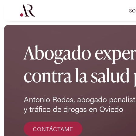
SO
Abogado experto
contra la salud
Antonio Rodas, abogado penalista
y tráfico de drogas en Oviedo
CONTÁCTAME