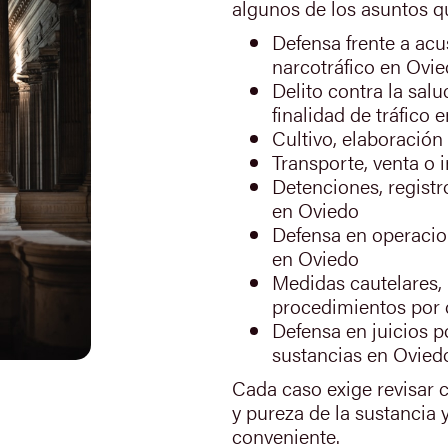
algunos de los asuntos q
Defensa frente a acu
narcotráfico en Ovi
Delito contra la sal
finalidad de tráfico 
Cultivo, elaboración
Transporte, venta o 
Detenciones, registr
en Oviedo
Defensa en operacio
en Oviedo
Medidas cautelares, 
procedimientos por 
Defensa en juicios p
sustancias en Ovied
Cada caso exige revisar co
y pureza de la sustancia 
conveniente.