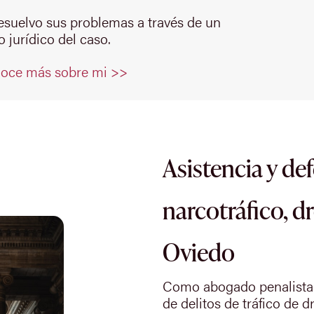
resuelvo sus problemas a través de un
 jurídico del caso.
oce más sobre mi >>
Asistencia y de
narcotráfico, d
Oviedo
Como abogado penalista 
de delitos de tráfico de d