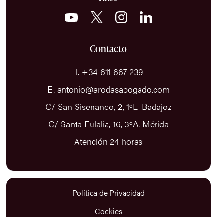
Contacto
T. +34 611 667 239
E. antonio@arodasabogado.com
C/ San Sisenando, 2, 1ºL. Badajoz
C/ Santa Eulalia, 16, 3ºA. Mérida
Atención 24 horas
Política de Privacidad
Cookies