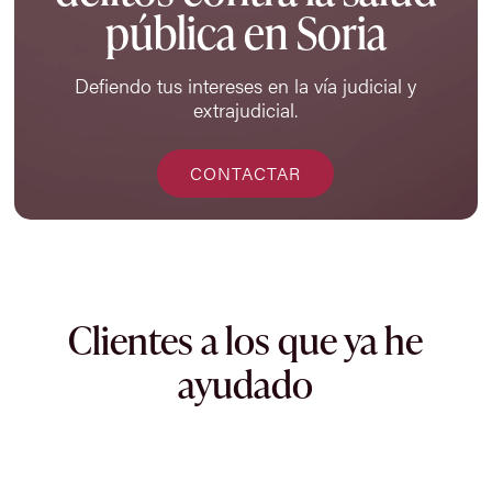
pública en Soria
Defiendo tus intereses en la vía judicial y
extrajudicial.
CONTACTAR
Clientes a los que ya he
ayudado