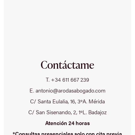
Contáctame
T. +34 611 667 239
E. antonio@arodasabogado.com
C/ Santa Eulalia, 16, 3ºA. Mérida
C/ San Sisenando, 2, 1ºL. Badajoz
Atención 24 horas
*Consultas presenciales solo con cita previa