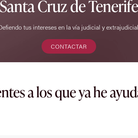
Santa Cruz de Tenerif
Defiendo tus intereses en la vía judicial y extrajudicial
CONTACTAR
entes a los que ya he ayu