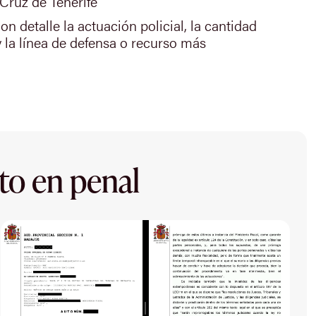
Cruz de Tenerife
n detalle la actuación policial, la cantidad
y la línea de defensa o recurso más
to en penal