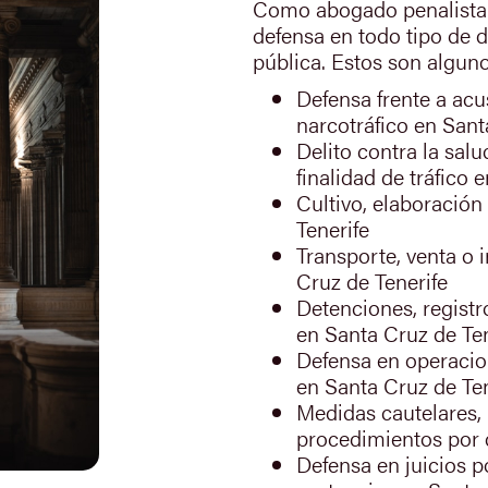
Como abogado penalista 
defensa en todo tipo de d
pública. Estos son alguno
Defensa frente a acu
narcotráfico en Sant
Delito contra la sal
finalidad de tráfico 
Cultivo, elaboración
Tenerife
Transporte, venta o 
Cruz de Tenerife
Detenciones, registr
en Santa Cruz de Ten
Defensa en operacio
en Santa Cruz de Ten
Medidas cautelares, 
procedimientos por 
Defensa en juicios p