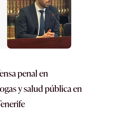
fensa penal en
rogas y salud pública en
enerife