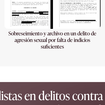
Sobreseimiento y archivo en un delito de
agresión sexual por falta de indicios
suficientes
stas en delitos contra 