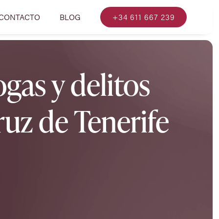
CONTACTO
BLOG
+34 611 667 239
gas y delitos
ruz de Tenerife