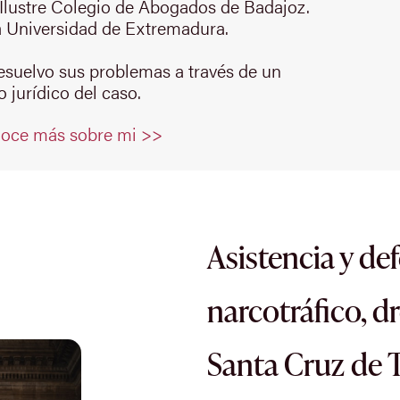
Ilustre Colegio de Abogados de Badajoz.
 Universidad de Extremadura.
resuelvo sus problemas a través de un
 jurídico del caso.
oce más sobre mi >>
Asistencia y de
narcotráfico, d
Santa Cruz de T