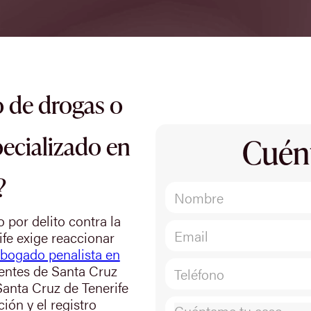
 de drogas o
ecializado en
Cuén
?
 por delito contra la
ife exige reaccionar
bogado penalista en
lientes de Santa Cruz
Santa Cruz de Tenerife
ión y el registro