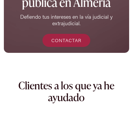
pública en Almería
Defiendo tus intereses en la vía judicial y
extrajudicial.
CONTACTAR
Clientes a los que ya he
ayudado