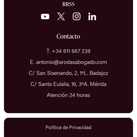
RRSS
Contacto
T. +34 611 667 239
E. antonio@arodasabogado.com
C/ San Sisenando, 2, 1ºL. Badajoz
C/ Santa Eulalia, 16, 3ºA. Mérida
Atención 24 horas
Política de Privacidad