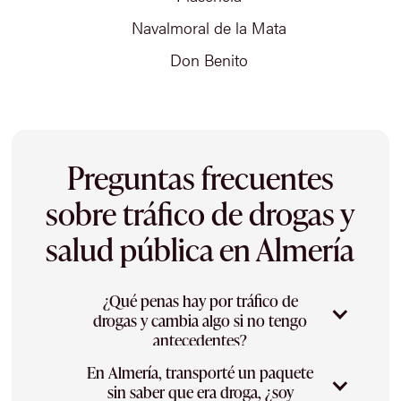
Navalmoral de la Mata
Don Benito
Preguntas frecuentes
sobre tráfico de drogas y
salud pública en Almería
¿Qué penas hay por tráfico de
drogas y cambia algo si no tengo
antecedentes?
En Almería, transporté un paquete
Las penas varían según el tipo de sustancia
sin saber que era droga, ¿soy