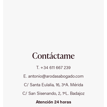
Contáctame
T. +34 611 667 239
E. antonio@arodasabogado.com
C/ Santa Eulalia, 16, 3ºA. Mérida
C/ San Sisenando, 2, 1ºL. Badajoz
Atención 24 horas