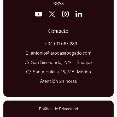
RRSS
Contacto
T. +34 611 667 239
E. antonio@arodasabogado.com
C/ San Sisenando, 2, 1ºL. Badajoz
C/ Santa Eulalia, 16, 3ºA. Mérida
Atención 24 horas
Política de Privacidad