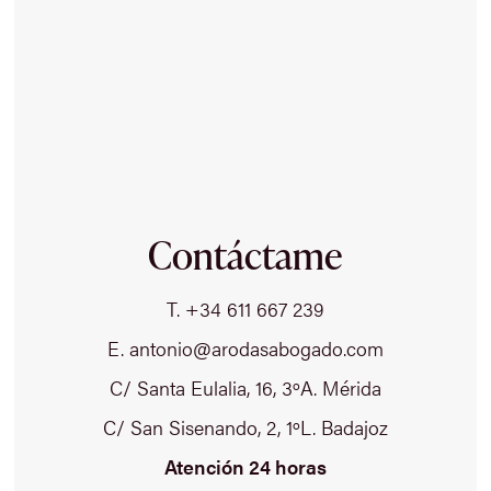
Contáctame
T. +34 611 667 239
E. antonio@arodasabogado.com
C/ Santa Eulalia, 16, 3ºA. Mérida
C/ San Sisenando, 2, 1ºL. Badajoz
Atención 24 horas