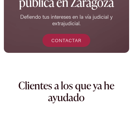
pública en Zaragoza
Defiendo tus intereses en la vía judicial y
extrajudicial.
CONTACTAR
Clientes a los que ya he
ayudado