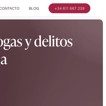
CONTACTO
BLOG
+34 611 667 239
gas y delitos
ia