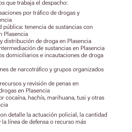
os que trabaja el despacho:
saciones por tráfico de drogas y
encia
ud pública: tenencia de sustancias con
en Plasencia
 y distribución de droga en Plasencia
intermediación de sustancias en Plasencia
os domiciliarios e incautaciones de droga
nes de narcotráfico y grupos organizados
recursos y revisión de penas en
drogas en Plasencia
or cocaína, hachís, marihuana, tusi y otras
ncia
n detalle la actuación policial, la cantidad
y la línea de defensa o recurso más