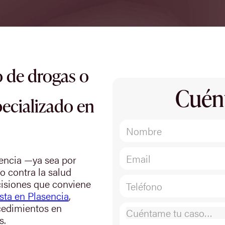
 de drogas o
Cuén
ecializado en
sencia —ya sea por
to contra la salud
isiones que conviene
sta en Plasencia
,
cedimientos en
s.