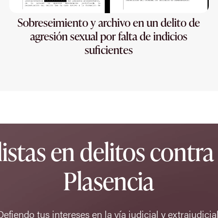
Sobreseimiento y archivo en un delito de
agresión sexual por falta de indicios
suficientes
stas en delitos contra 
Plasencia
Defiendo tus intereses en la vía judicial y extrajudicial