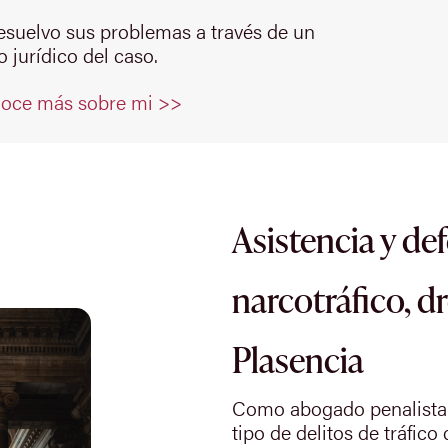
resuelvo sus problemas a través de un
 jurídico del caso.
oce más sobre mi >>
Asistencia y de
narcotráfico, d
Plasencia
Como abogado penalista 
tipo de delitos de tráfico