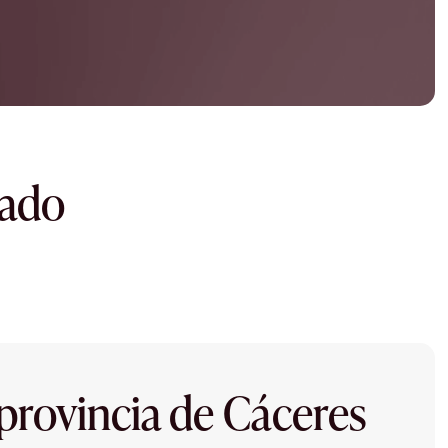
dado
 provincia de Cáceres