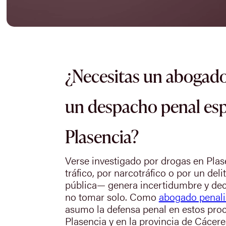
¿Necesitas un abogado
un despacho penal esp
Plasencia?
Verse investigado por drogas en Pla
tráfico, por narcotráfico o por un deli
pública— genera incertidumbre y dec
no tomar solo. Como
abogado penali
asumo la defensa penal en estos pro
Plasencia y en la provincia de Cácere