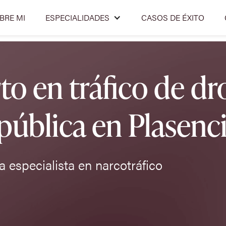
BRE MI
ESPECIALIDADES
CASOS DE ÉXITO
 en tráfico de dro
 pública en Plasenc
 especialista en narcotráfico