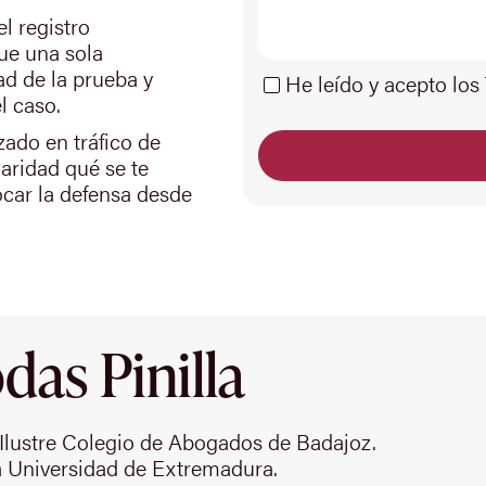
el registro
que una sola
ad de la prueba y
He leído y acepto los
l caso.
ado en tráfico de
laridad qué se te
ocar la defensa desde
as Pinilla
Ilustre Colegio de Abogados de Badajoz.
 Universidad de Extremadura.