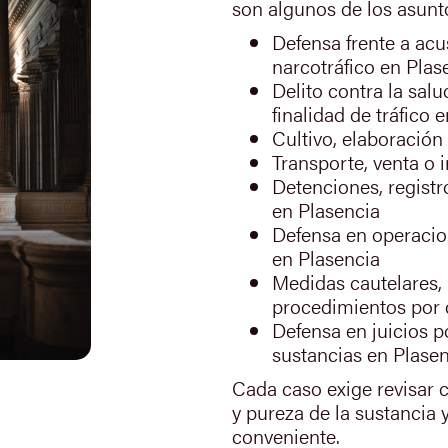
son algunos de los asunt
Defensa frente a acu
narcotráfico en Plas
Delito contra la sal
finalidad de tráfico 
Cultivo, elaboración
Transporte, venta o 
Detenciones, registr
en Plasencia
Defensa en operacio
en Plasencia
Medidas cautelares, 
procedimientos por 
Defensa en juicios p
sustancias en Plase
Cada caso exige revisar co
y pureza de la sustancia 
conveniente.