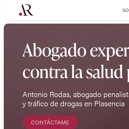
SO
Abogado experto
contra la salud
Antonio Rodas, abogado penalista
y tráfico de drogas en Plasencia
CONTÁCTAME