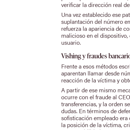
verificar la dirección real 
Una vez establecido ese pat
suplantación del número emi
refuerza la apariencia de co
malicioso en el dispositivo,
usuario.
Vishing y fraudes bancari
Frente a esos métodos escri
aparentan llamar desde núme
reacción de la víctima y ob
A partir de ese mismo meca
ocurre con el fraude al CEO
transferencias, y la orden 
dudas. En términos de defen
sofisticación empleado era 
la posición de la víctima, c