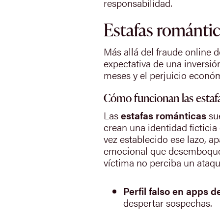
responsabilidad.
Estafas romántic
Más allá del fraude online 
expectativa de una inversió
meses y el perjuicio económ
Cómo funcionan las estafa
Las
estafas románticas
sue
crean una identidad fictic
vez establecido ese lazo, a
emocional que desemboque e
víctima no perciba un ataqu
Perfil falso en apps d
despertar sospechas.