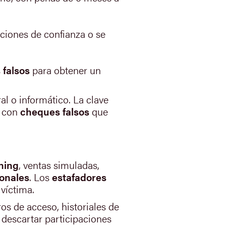
aciones de confianza o se
 falsos
para obtener un
al o informático. La clave
a con
cheques falsos
que
hing
, ventas simuladas,
onales
. Los
estafadores
víctima.
tros de acceso, historiales de
 descartar participaciones