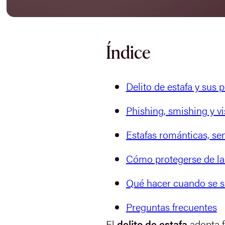
Índice
Delito de estafa y sus p
Phishing, smishing y vi
Estafas románticas, se
Cómo protegerse de las
Qué hacer cuando se su
Preguntas frecuentes
El
delito de estafa
adopta f