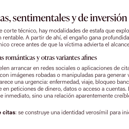
as, sentimentales y de inversión
de corte técnico, hay modalidades de estafa que explo
n rentable. A partir de ahí, el engaño gana profundi
ico crece antes de que la víctima advierta el alcance
s románticas y otras variantes afines
len arrancar en redes sociales o aplicaciones de cit
ia con imágenes robadas o manipuladas para generar 
parece una urgencia: enfermedad, viaje, bloqueo banc
n peticiones de dinero, datos o acceso a cuentas. L
e inmediato, sino una relación aparentemente creíbl
e citas
: se construye una identidad verosímil para ini