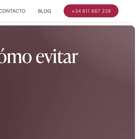
CONTACTO
BLOG
+34 611 667 239
ómo evitar