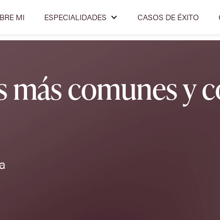
BRE MI
ESPECIALIDADES
CASOS DE ÉXITO
as más comunes y c
a