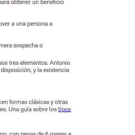
para obtener un beneficio
mover a una persona a
a mera sospecha o
sos tres elementos. Antonio
disposición, y la existencia
cen formas clásicas y otras
es. Una guía sobre los
tipos
jeno, con penas de 6 meses a