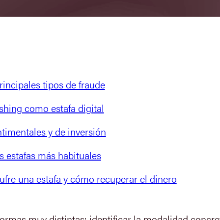
rincipales tipos de fraude
shing como estafa digital
ntimentales y de inversión
 estafas más habituales
fre una estafa y cómo recuperar el dinero
ormas muy distintas: identificar la modalidad concre