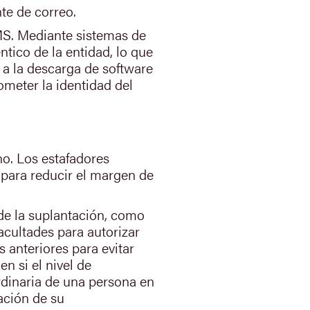
nte de correo.
MS. Mediante sistemas de
tico de la entidad, lo que
o a la descarga de software
ometer la identidad del
no. Los estafadores
 para reducir el margen de
de la suplantación, como
acultades para autorizar
 anteriores para evitar
n si el nivel de
ordinaria de una persona en
uación de su