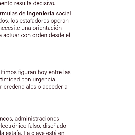
ento resulta decisivo.
fórmulas de
ingeniería
social
dos, los estafadores operan
necesite una orientación
 actuar con orden desde el
ítimos figuran hoy entre las
itimidad con urgencia
ner credenciales o acceder a
ancos, administraciones
lectrónico falso, diseñado
a estafa. La clave está en