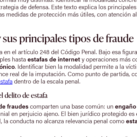
rategia de defensa. Este texto explica los principale
as medidas de protección más útiles, con atención a
y sus principales tipos de fraude
a en el artículo 248 del Código Penal. Bajo esa fig
mples hasta
estafas de internet
y operaciones más c
rónico
. Identificar bien la modalidad permite a la víct
ance real de la imputación. Como punto de partida, 
estafa
dentro de la escala penal.
 delito de estafa
 de fraudes
comparten una base común: un
engaño
ial en perjuicio ajeno. El bien jurídico protegido es 
l, la conducta no alcanza relevancia penal como
est