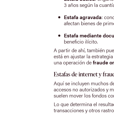
3 años según la cuantía
Estafa agravada
: con
afectan bienes de prim
Estafa mediante doc
beneficio ilícito.
A partir de ahí, también pu
está en ajustar la estrateg
una operación de
fraude o
Estafas de internet y frau
Aquí se incluyen muchos de
accesos no autorizados y 
suelen mover los fondos con
Lo que determina el resultad
transacciones y otros rastr