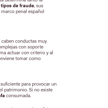
s
tipos de fraude
, sus
l marco penal español
ura caben conductas muy
omplejas con soporte
ima actuar con criterio y al
conviene tomar como
suficiente para provocar un
el patrimonio. Si no existe
afa
consumada.