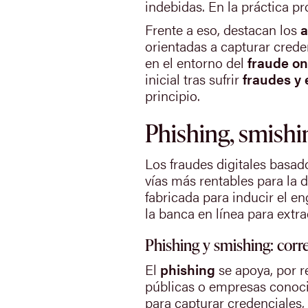
indebidas. En la práctica p
Frente a eso, destacan los
a
orientadas a capturar crede
en el entorno del
fraude on
inicial tras sufrir
fraudes y 
principio.
Phishing, smishin
Los fraudes digitales basad
vías más rentables para la
fabricada para inducir el en
la banca en línea para extra
Phishing y smishing: corr
El
phishing
se apoya, por r
públicas o empresas conocid
para capturar credenciales, 