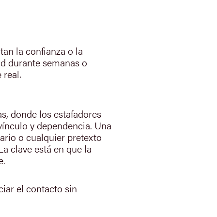
tan la confianza o la
dad durante semanas o
 real.
as, donde los estafadores
vínculo y dependencia. Una
ario o cualquier pretexto
a clave está en que la
e.
ciar el contacto sin