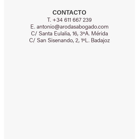
CONTACTO
T. +34 611 667 239
E. antonio@arodasabogado.com
C/ Santa Eulalia, 16, 3ºA. Mérida
C/ San Sisenando, 2, 1ºL. Badajoz