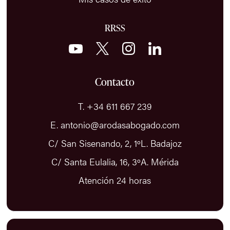
RRSS
Contacto
T. +34 611 667 239
E. antonio@arodasabogado.com
C/ San Sisenando, 2, 1ºL. Badajoz
C/ Santa Eulalia, 16, 3ºA. Mérida
Atención 24 horas