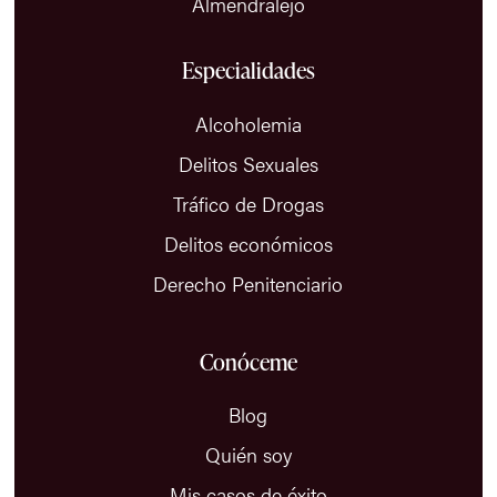
Almendralejo
Especialidades
Alcoholemia
Delitos Sexuales
Tráfico de Drogas
Delitos económicos
Derecho Penitenciario
Conóceme
Blog
Quién soy
Mis casos de éxito