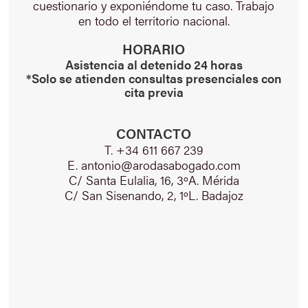
cuestionario y exponiéndome tu caso. Trabajo
en todo el territorio nacional.
HORARIO
Asistencia al detenido 24 horas
*Solo se atienden consultas presenciales con
cita previa
CONTACTO
T. +34 611 667 239
E. antonio@arodasabogado.com
C/ Santa Eulalia, 16, 3ºA. Mérida
C/ San Sisenando, 2, 1ºL. Badajoz