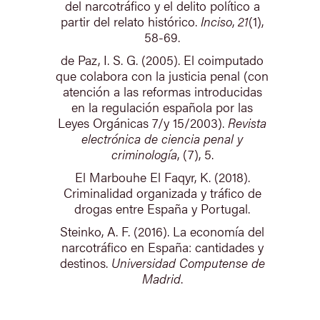
del narcotráfico y el delito político a
partir del relato histórico.
Inciso
,
21
(1),
58-69.
de Paz, I. S. G. (2005). El coimputado
que colabora con la justicia penal (con
atención a las reformas introducidas
en la regulación española por las
Leyes Orgánicas 7/y 15/2003).
Revista
electrónica de ciencia penal y
criminología
, (7), 5.
El Marbouhe El Faqyr, K. (2018).
Criminalidad organizada y tráfico de
drogas entre España y Portugal.
Steinko, A. F. (2016). La economía del
narcotráfico en España: cantidades y
destinos.
Universidad Computense de
Madrid
.