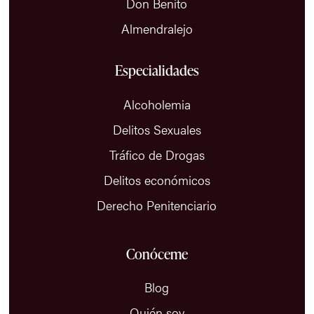
Don Benito
Almendralejo
Especialidades
Alcoholemia
Delitos Sexuales
Tráfico de Drogas
Delitos económicos
Derecho Penitenciario
Conóceme
Blog
Quién soy