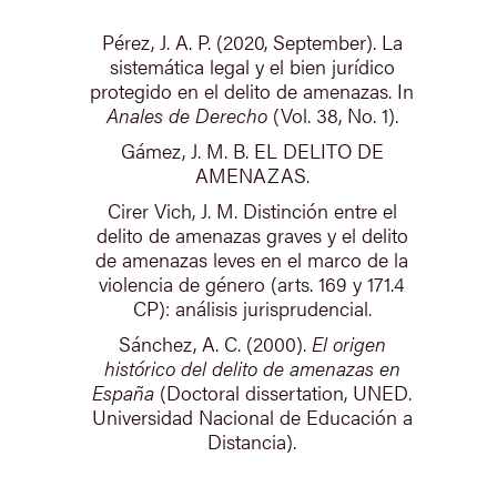
Pérez, J. A. P. (2020, September). La
sistemática legal y el bien jurídico
protegido en el delito de amenazas. In
Anales de Derecho
(Vol. 38, No. 1).
Gámez, J. M. B. EL DELITO DE
AMENAZAS.
Cirer Vich, J. M. Distinción entre el
delito de amenazas graves y el delito
de amenazas leves en el marco de la
violencia de género (arts. 169 y 171.4
CP): análisis jurisprudencial.
Sánchez, A. C. (2000).
El origen
histórico del delito de amenazas en
España
(Doctoral dissertation, UNED.
Universidad Nacional de Educación a
Distancia).