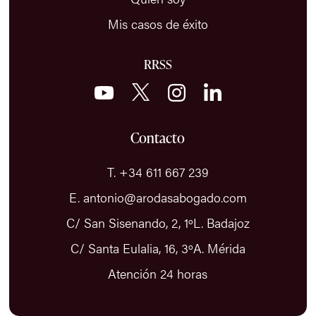
Mis casos de éxito
RRSS
Contacto
T. +34 611 667 239
E. antonio@arodasabogado.com
C/ San Sisenando, 2, 1ºL. Badajoz
C/ Santa Eulalia, 16, 3ºA. Mérida
Atención 24 horas