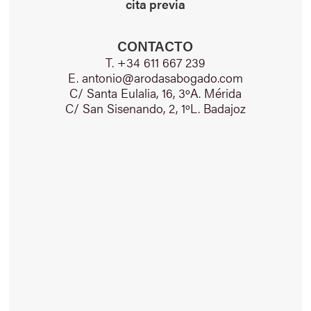
cita previa
CONTACTO
T. +34 611 667 239
E. antonio@arodasabogado.com
C/ Santa Eulalia, 16, 3ºA. Mérida
C/ San Sisenando, 2, 1ºL. Badajoz