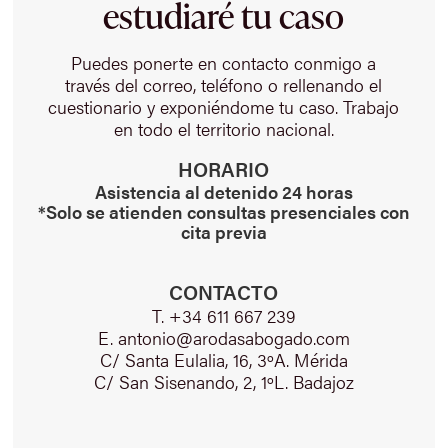
estudiaré tu caso
Puedes ponerte en contacto conmigo a
través del correo, teléfono o rellenando el
cuestionario y exponiéndome tu caso. Trabajo
en todo el territorio nacional.
HORARIO
Asistencia al detenido 24 horas
*Solo se atienden consultas presenciales con
cita previa
CONTACTO
T. +34 611 667 239
E. antonio@arodasabogado.com
C/ Santa Eulalia, 16, 3ºA. Mérida
C/ San Sisenando, 2, 1ºL. Badajoz