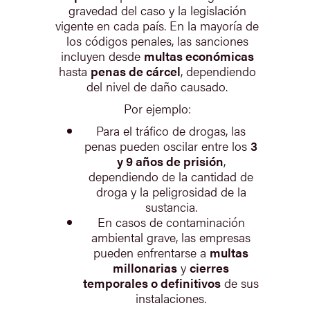
gravedad del caso y la legislación
vigente en cada país. En la mayoría de
los códigos penales, las sanciones
incluyen desde
multas económicas
hasta
penas de cárcel
, dependiendo
del nivel de daño causado.
Por ejemplo:
Para el tráfico de drogas, las
penas pueden oscilar entre los
3
y 9 años de prisión
,
dependiendo de la cantidad de
droga y la peligrosidad de la
sustancia.
En casos de contaminación
ambiental grave, las empresas
pueden enfrentarse a
multas
millonarias
y
cierres
temporales o definitivos
de sus
instalaciones.