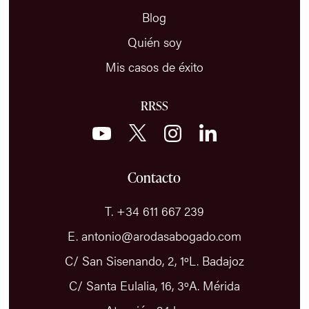
Blog
Quién soy
Mis casos de éxito
RRSS
Contacto
T. +34 611 667 239
E. antonio@arodasabogado.com
C/ San Sisenando, 2, 1ºL. Badajoz
C/ Santa Eulalia, 16, 3ºA. Mérida