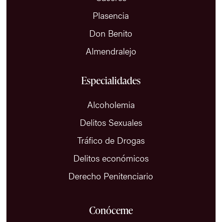
Plasencia
Don Benito
Almendralejo
Especialidades
Alcoholemia
Delitos Sexuales
Tráfico de Drogas
Delitos económicos
Derecho Penitenciario
Conóceme