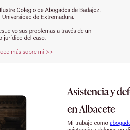
Ilustre Colegio de Abogados de Badajoz.
 Universidad de Extremadura.
resuelvo sus problemas a través de un
 jurídico del caso.
oce más sobre mi >>
Asistencia y de
en Albacete
Mi trabajo como
abogado
asistencia y defensa en d