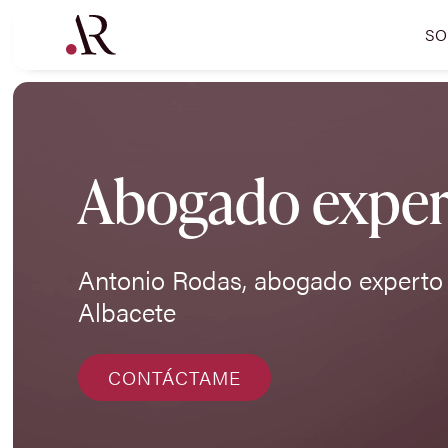
SO
Abogado expert
Antonio Rodas, abogado experto 
Albacete
CONTÁCTAME