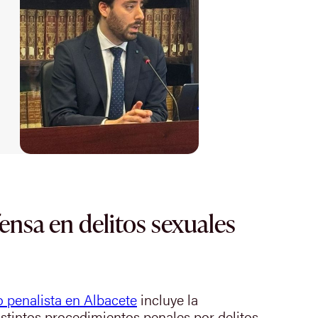
fensa en delitos sexuales
 penalista en Albacete
incluye la
istintos procedimientos penales por delitos