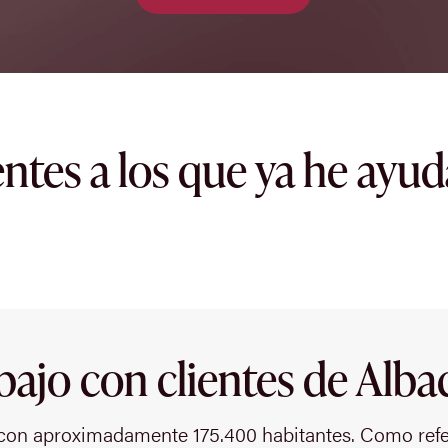
entes a los que ya he ayu
bajo con clientes de Alba
con aproximadamente 175.400 habitantes. Como refer