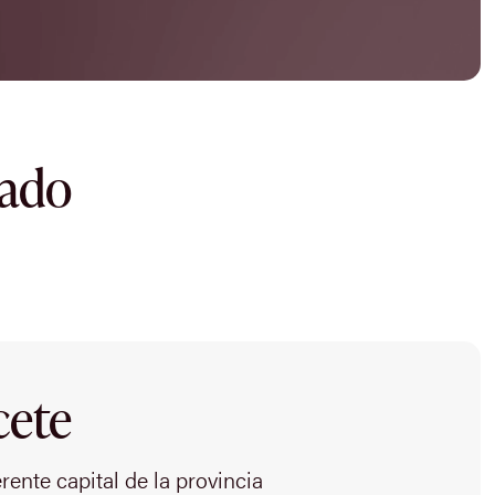
dado
cete
ente capital de la provincia