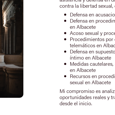
contra la libertad sexual, 
Defensa en acusacio
Defensa en procedim
en Albacete
Acoso sexual y proc
Procedimientos por 
telemáticos en Alba
Defensa en supuesto
íntimo en Albacete
Medidas cautelares,
en Albacete
Recursos en procedim
sexual en Albacete
Mi compromiso es analizar
oportunidades reales y t
desde el inicio.