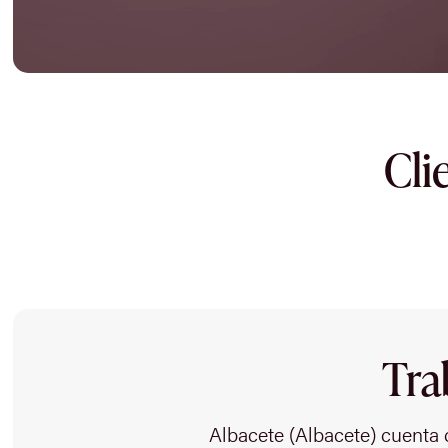
Cli
Tra
Albacete (Albacete) cuenta 