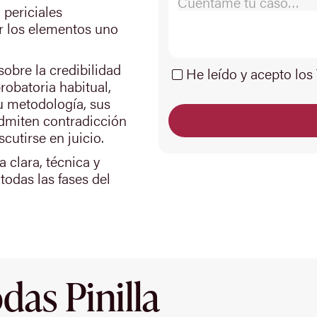
 periciales
ir los elementos uno
sobre la credibilidad
He leído y acepto los
robatoria habitual,
u metodología, sus
admiten contradicción
cutirse en juicio.
a clara, técnica y
todas las fases del
as Pinilla