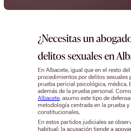
¿Necesitas un abogado
delitos sexuales en Al
En Albacete, igual que en el resto del 
procedimientos por delitos sexuales
prueba pericial psicológica, médica, b
además de la prueba personal. Com
Albacete
, asumo este tipo de defens
metodología centrada en la prueba y 
constitucionales.
En estos partidos judiciales se obser
habitual: la acusación tiende a apoy