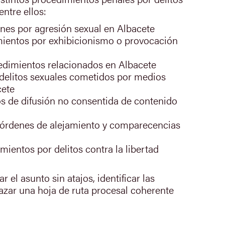
entre ellos:
nes por agresión sexual en Albacete
ientos por exhibicionismo o provocación
edimientos relacionados en Albacete
delitos sexuales cometidos por medios
cete
s de difusión no consentida de contenido
 órdenes de alejamiento y comparecencias
ientos por delitos contra la libertad
 el asunto sin atajos, identificar las
razar una hoja de ruta procesal coherente