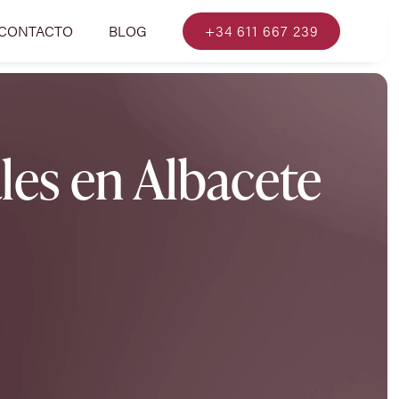
CONTACTO
BLOG
+34 611 667 239
les en Albacete