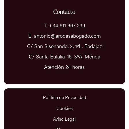
Contacto
T. +34 611 667 239
E. antonio@arodasabogado.com
C/ San Sisenando, 2, 1ºL. Badajoz
C/ Santa Eulalia, 16, 3ºA. Mérida
Atención 24 horas
Política de Privacidad
Cookies
Aviso Legal