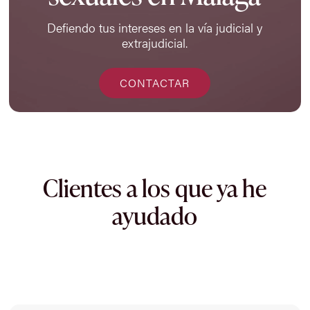
Defiendo tus intereses en la vía judicial y
extrajudicial.
CONTACTAR
Clientes a los que ya he
ayudado