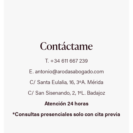
Contáctame
T. +34 611 667 239
E. antonio@arodasabogado.com
C/ Santa Eulalia, 16, 3ºA. Mérida
C/ San Sisenando, 2, 1ºL. Badajoz
Atención 24 horas
*Consultas presenciales solo con cita previa