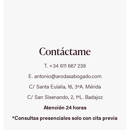
Contáctame
T. +34 611 667 239
E. antonio@arodasabogado.com
C/ Santa Eulalia, 16, 3ºA. Mérida
C/ San Sisenando, 2, 1ºL. Badajoz
Atención 24 horas
*Consultas presenciales solo con cita previa