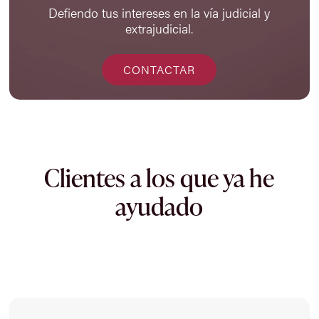
Defiendo tus intereses en la vía judicial y
extrajudicial.
CONTACTAR
Clientes a los que ya he
ayudado