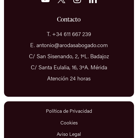
Contacto
T. +34 611 667 239
E. antonio@arodasabogado.com
C/ San Sisenando, 2, 1ºL. Badajoz
C/ Santa Eulalia, 16, 3ºA. Mérida
Atención 24 horas
Política de Privacidad
Cookies
Aviso Legal