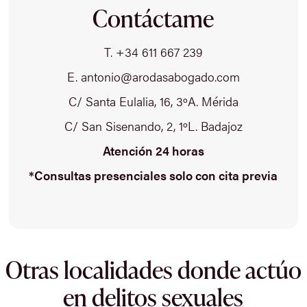
Contáctame
T. +34 611 667 239
E. antonio@arodasabogado.com
C/ Santa Eulalia, 16, 3ºA. Mérida
C/ San Sisenando, 2, 1ºL. Badajoz
Atención 24 horas
*Consultas presenciales solo con cita previa
Otras localidades donde actúo
en delitos sexuales