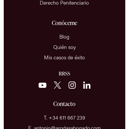
Derecho Penitenciario
Conóceme
Blog
Quién soy
Mis casos de éxito
RRSS
Contacto
T. +34 611 667 239
E. antonio@arodasabogado.com