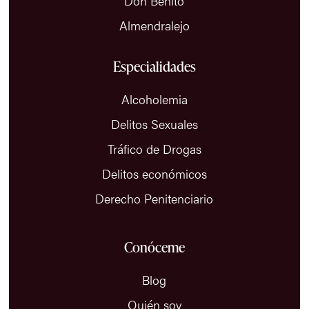
Don Benito
Almendralejo
Especialidades
Alcoholemia
Delitos Sexuales
Tráfico de Drogas
Delitos económicos
Derecho Penitenciario
Conóceme
Blog
Quién soy