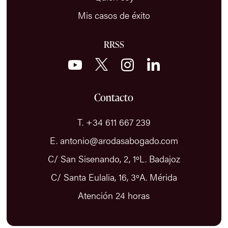
Mis casos de éxito
RRSS
Contacto
T. +34 611 667 239
E. antonio@arodasabogado.com
C/ San Sisenando, 2, 1ºL. Badajoz
C/ Santa Eulalia, 16, 3ºA. Mérida
Atención 24 horas