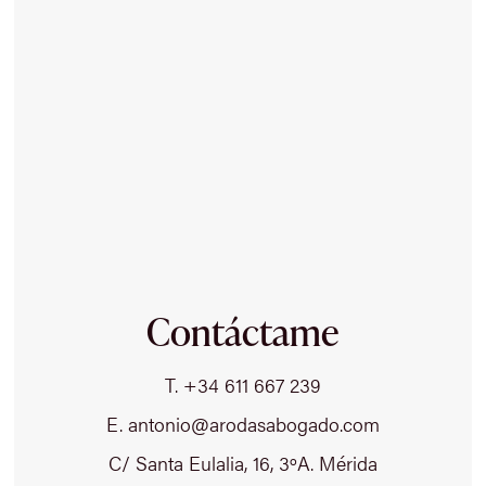
Contáctame
T. +34 611 667 239
E. antonio@arodasabogado.com
C/ Santa Eulalia, 16, 3ºA. Mérida