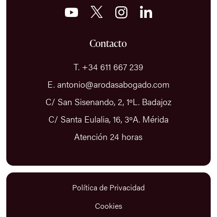
Contacto
T. +34 611 667 239
E. antonio@arodasabogado.com
C/ San Sisenando, 2, 1ºL. Badajoz
C/ Santa Eulalia, 16, 3ºA. Mérida
Atención 24 horas
Política de Privacidad
Cookies