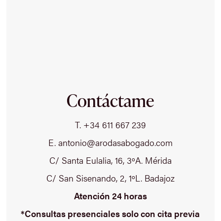
Contáctame
T. +34 611 667 239
E. antonio@arodasabogado.com
C/ Santa Eulalia, 16, 3ºA. Mérida
C/ San Sisenando, 2, 1ºL. Badajoz
Atención 24 horas
*Consultas presenciales solo con cita previa