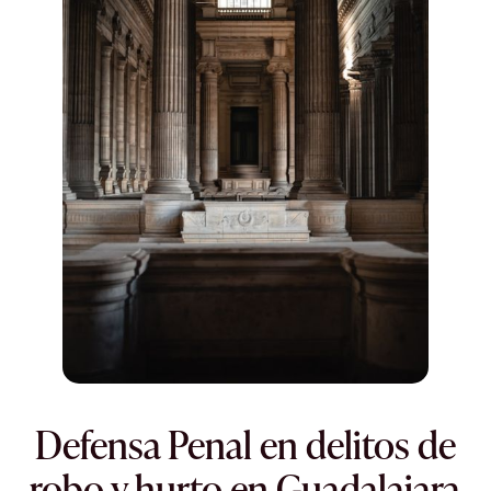
Defensa Penal en delitos de
robo y hurto en Guadalajara