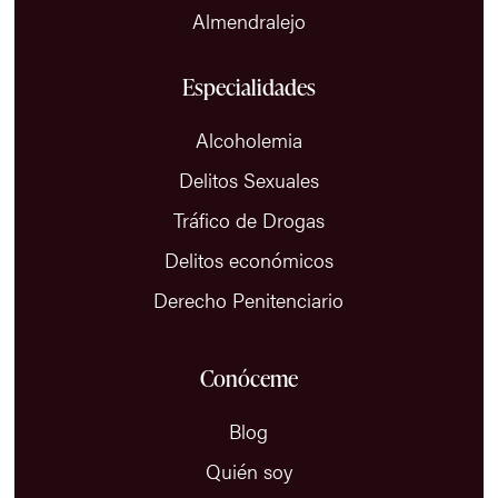
Almendralejo
Especialidades
Alcoholemia
Delitos Sexuales
Tráfico de Drogas
Delitos económicos
Derecho Penitenciario
Conóceme
Blog
Quién soy