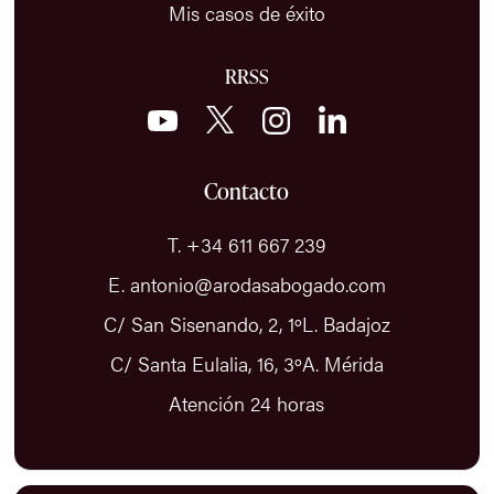
Mis casos de éxito
RRSS
Contacto
T. +34 611 667 239
E. antonio@arodasabogado.com
C/ San Sisenando, 2, 1ºL. Badajoz
C/ Santa Eulalia, 16, 3ºA. Mérida
Atención 24 horas