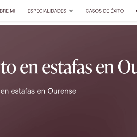
BRE MI
ESPECIALIDADES
CASOS DE ÉXITO
o en estafas en O
en estafas en Ourense