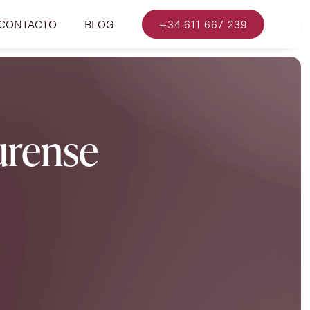
CONTACTO
BLOG
+34 611 667 239
urense