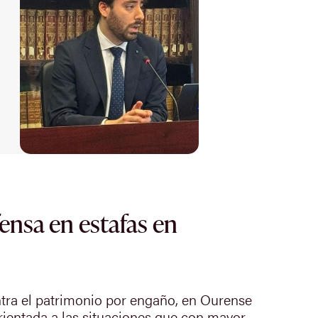
fensa en estafas en
ntra el patrimonio por engaño, en Ourense
orientada a las situaciones que con mayor