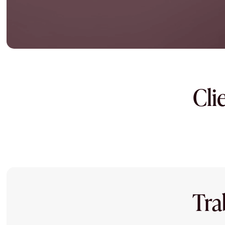
Cli
Tra