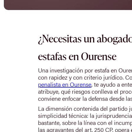
¿Necesitas un abogado
estafas en Ourense
Una investigación por estafa en Oure
con rapidez y con criterio jurídico.
penalista en Ourense
, te ayudo a ent
atribuye, qué riesgos conlleva el pr
conviene enfocar la defensa desde las
La dimensión contenida del partido j
simplicidad técnica: la jurisprudenc
bastante, sobre la línea con el incump
las agravantes del art. 250 CP, opera