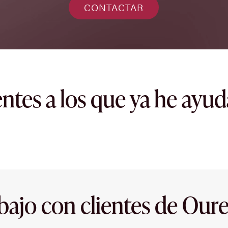
CONTACTAR
entes a los que ya he ayu
bajo con clientes de Our