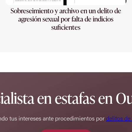
Sobreseimiento y archivo en un delito de
agresión sexual por falta de indicios
suficientes
ialista en estafas en O
ndo tus intereses ante procedimientos por
delitos de