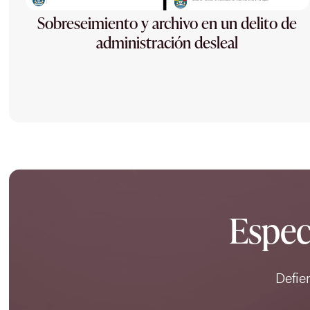
Sobreseimiento y archivo en un delito de
administración desleal
Espec
Defie