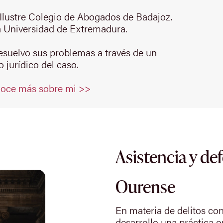
Ilustre Colegio de Abogados de Badajoz.
 Universidad de Extremadura.
resuelvo sus problemas a través de un
 jurídico del caso.
oce más sobre mi >>
Asistencia y de
Ourense
En materia de delitos co
desarrollo una práctica 