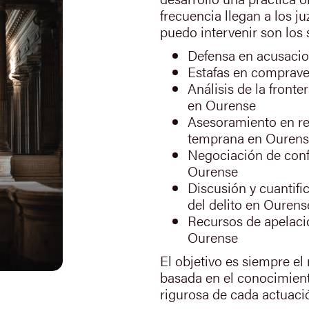
frecuencia llegan a los j
puedo intervenir son los 
Defensa en acusacio
Estafas en comprave
Análisis de la fronte
en Ourense
Asesoramiento en re
temprana en Ouren
Negociación de con
Ourense
Discusión y cuantific
del delito en Ourens
Recursos de apelació
Ourense
El objetivo es siempre el
basada en el conocimient
rigurosa de cada actuaci