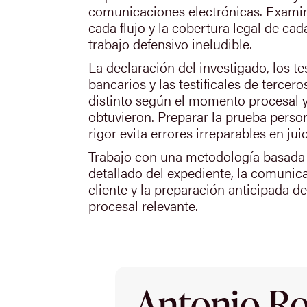
comunicaciones electrónicas. Examina
cada flujo y la cobertura legal de ca
trabajo defensivo ineludible.
La declaración del investigado, los te
bancarios y las testificales de terce
distinto según el momento procesal y
obtuvieron. Preparar la prueba person
rigor evita errores irreparables en juic
Trabajo con una metodología basada 
detallado del expediente, la comunic
cliente y la preparación anticipada d
procesal relevante.
Antonio Rod