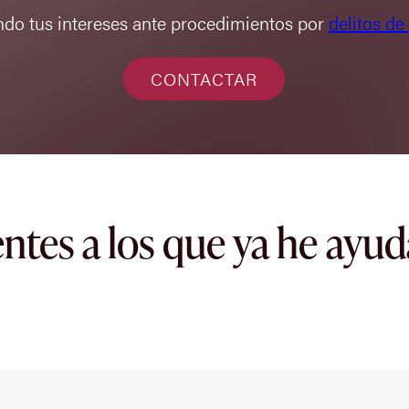
ndo tus intereses ante procedimientos por
delitos de
CONTACTAR
entes a los que ya he ayu