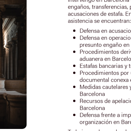
engaños, transferencias,
acusaciones de estafa. En
asistencia se encuentran:
Defensa en acusacio
Defensa en operacio
presunto engaño en
Procedimientos deri
aduanera en Barcel
Estafas bancarias y 
Procedimientos por u
documental conexa 
Medidas cautelares 
Barcelona
Recursos de apelació
Barcelona
Defensa frente a imp
organización en Bar