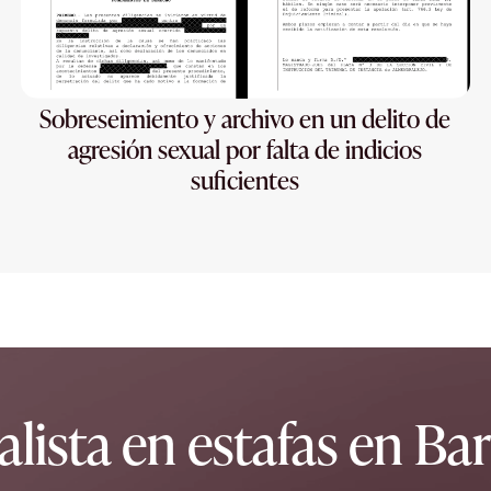
Sobreseimiento y archivo en un delito de
agresión sexual por falta de indicios
suficientes
alista en estafas en Ba