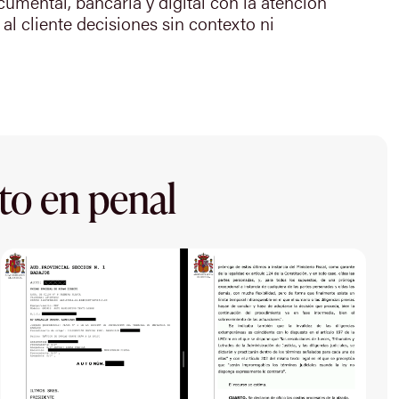
umental, bancaria y digital con la atención
 al cliente decisiones sin contexto ni
to en penal