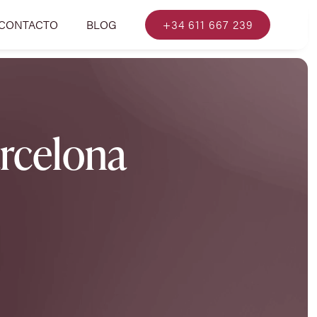
CONTACTO
BLOG
+34 611 667 239
arcelona