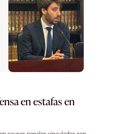
fensa en estafas en
en causas penales vinculadas con