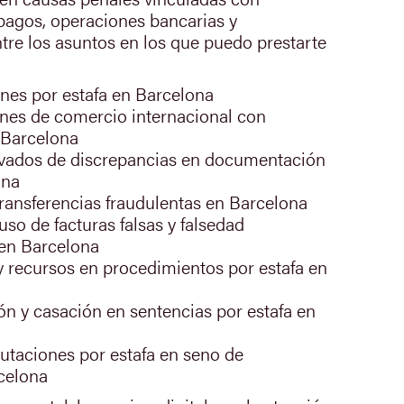
 pagos, operaciones bancarias y
tre los asuntos en los que puedo prestarte
nes por estafa en Barcelona
nes de comercio internacional con
 Barcelona
vados de discrepancias en documentación
ona
transferencias fraudulentas en Barcelona
so de facturas falsas y falsedad
en Barcelona
y recursos en procedimientos por estafa en
n y casación en sentencias por estafa en
utaciones por estafa en seno de
celona