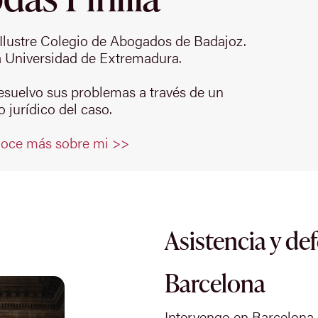
Ilustre Colegio de Abogados de Badajoz.
 Universidad de Extremadura.
resuelvo sus problemas a través de un
 jurídico del caso.
oce más sobre mi >>
Asistencia y de
Barcelona
Intervengo en Barcelona 