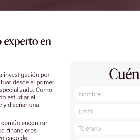
 experto en
Cuén
a investigación por
ctuar desde el primer
specializado. Como
do estudiar el
e y diseñar una
s común encontrar
o-financieros,
volcado de