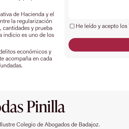
rativa de Hacienda y el
ntre la regularización
He leído y acepto los
s, cantidades y prueba
a indicio es uno de los
 delitos económicos y
 te acompaña en cada
fundadas.
as Pinilla
Ilustre Colegio de Abogados de Badajoz.