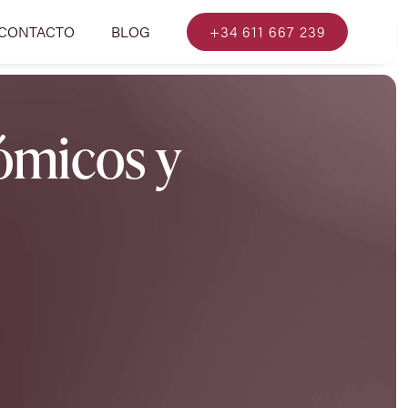
CONTACTO
BLOG
+34 611 667 239
ómicos y