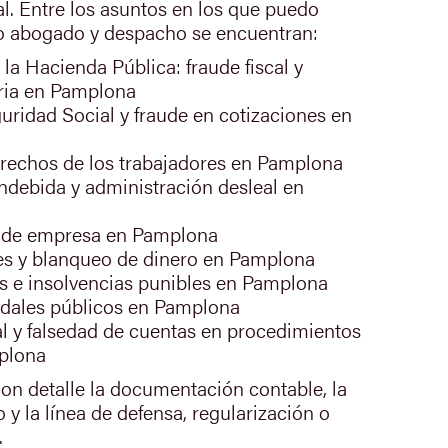
l. Entre los asuntos en los que puedo
mo abogado y despacho se encuentran:
a la Hacienda Pública: fraude fiscal y
aria en Pamplona
guridad Social y fraude en cotizaciones en
erechos de los trabajadores en Pamplona
indebida y administración desleal en
 y de empresa en Pamplona
es y blanqueo de dinero en Pamplona
s e insolvencias punibles en Pamplona
dales públicos en Pamplona
 y falsedad de cuentas en procedimientos
plona
con detalle la documentación contable, la
 y la línea de defensa, regularización o
.