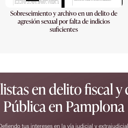
Sobreseimiento y archivo en un delito de
agresión sexual por falta de indicios
suficientes
stas en delito fiscal y
Pública en Pamplona
Defiendo tus intereses en la vía judicial y extrajudicial