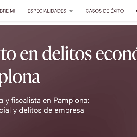
BRE MI
ESPECIALIDADES
CASOS DE ÉXITO
o en delitos econ
mplona
 y fiscalista en Pamplona:
ial y delitos de empresa