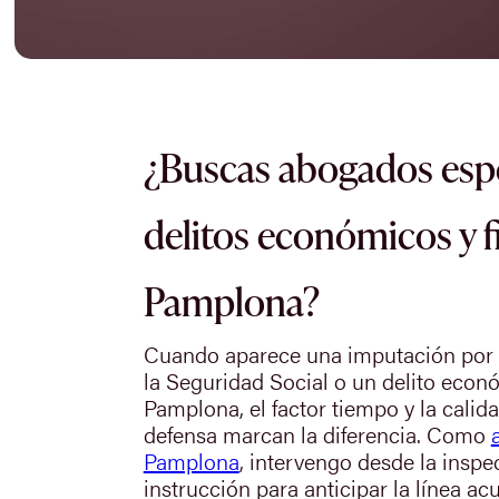
¿Buscas abogados espe
delitos económicos y f
Pamplona?
Cuando aparece una imputación por de
la Seguridad Social o un delito eco
Pamplona, el factor tiempo y la calida
defensa marcan la diferencia. Como
Pamplona
, intervengo desde la inspe
instrucción para anticipar la línea ac