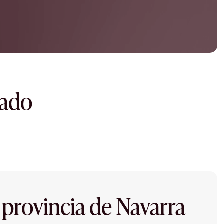
dado
 provincia de Navarra