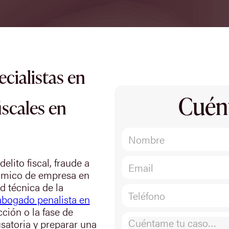
cialistas en
Cuén
iscales en
lito fiscal, fraude a
nómico de empresa en
d técnica de la
abogado penalista en
cción o la fase de
usatoria y preparar una