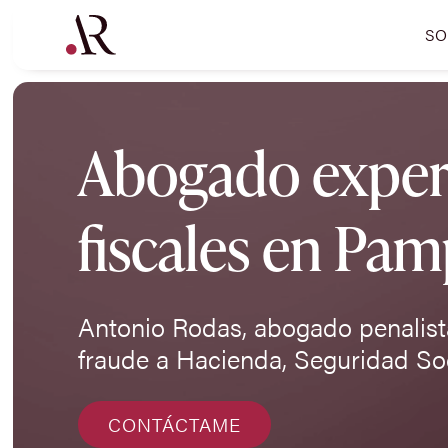
SO
Abogado expert
fiscales en Pa
Antonio Rodas, abogado penalista
fraude a Hacienda, Seguridad Soc
CONTÁCTAME