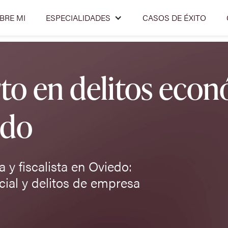
BRE MI
ESPECIALIDADES
CASOS DE ÉXITO
o en delitos econ
edo
 y fiscalista en Oviedo:
ial y delitos de empresa