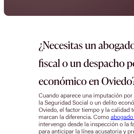
¿Necesitas un abogado
fiscal o un despacho p
económico en Oviedo
Cuando aparece una imputación por de
la Seguridad Social o un delito eco
Oviedo, el factor tiempo y la calidad 
marcan la diferencia. Como
abogado 
intervengo desde la inspección o la f
para anticipar la línea acusatoria y p