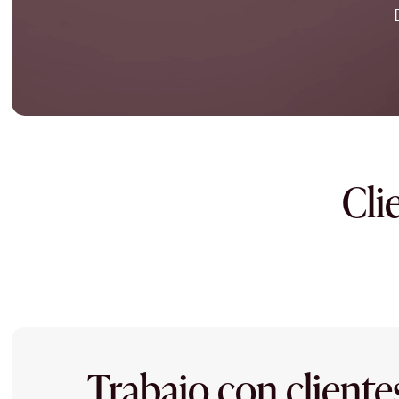
Cli
Trabajo con cliente