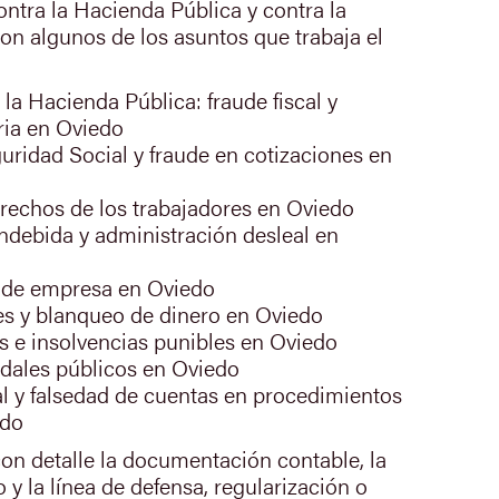
ntra la Hacienda Pública y contra la
on algunos de los asuntos que trabaja el
a la Hacienda Pública: fraude fiscal y
ria en Oviedo
guridad Social y fraude en cotizaciones en
erechos de los trabajadores en Oviedo
indebida y administración desleal en
y de empresa en Oviedo
es y blanqueo de dinero en Oviedo
s e insolvencias punibles en Oviedo
dales públicos en Oviedo
 y falsedad de cuentas en procedimientos
edo
con detalle la documentación contable, la
 y la línea de defensa, regularización o