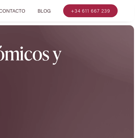
CONTACTO
BLOG
+34 611 667 239
ómicos y