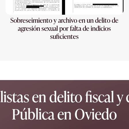
Sobreseimiento y archivo en un delito de
agresión sexual por falta de indicios
suficientes
stas en delito fiscal y
Pública en Oviedo