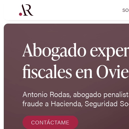
SO
Abogado expert
fiscales en Ovi
Antonio Rodas, abogado penalista
fraude a Hacienda, Seguridad Soc
CONTÁCTAME