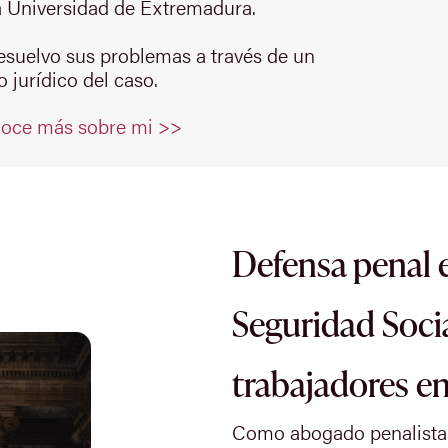
 Universidad de Extremadura.
resuelvo sus problemas a través de un
 jurídico del caso.
oce más sobre mi >>
Defensa penal e
Seguridad Socia
trabajadores e
Como abogado penalista y