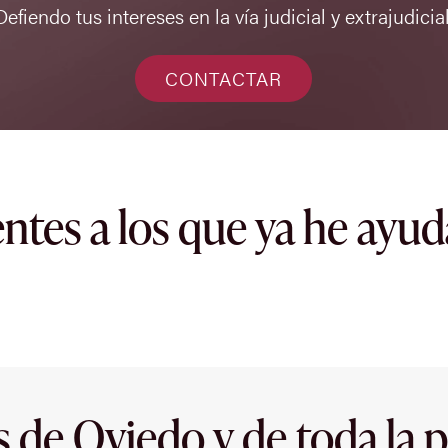
Defiendo tus intereses en la vía judicial y extrajudicial
CONTACTAR
entes a los que ya he ayu
s de Oviedo y de toda la p