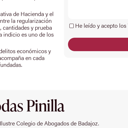
rativa de Hacienda y el
ntre la regularización
He leído y acepto los
s, cantidades y prueba
a indicio es uno de los
 delitos económicos y
e acompaña en cada
fundadas.
as Pinilla
Ilustre Colegio de Abogados de Badajoz.