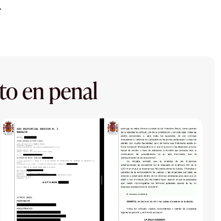
.
to en penal