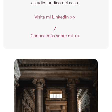
estudio jurídico del caso.
Visita mi LinkedIn >>
Conoce más sobre mi >>