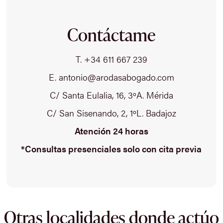
Contáctame
T. +34 611 667 239
E. antonio@arodasabogado.com
C/ Santa Eulalia, 16, 3ºA. Mérida
C/ San Sisenando, 2, 1ºL. Badajoz
Atención 24 horas
*Consultas presenciales solo con cita previa
Otras localidades donde actúo