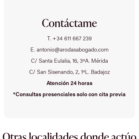
Contáctame
T. +34 611 667 239
E. antonio@arodasabogado.com
C/ Santa Eulalia, 16, 3ºA. Mérida
C/ San Sisenando, 2, 1ºL. Badajoz
Atención 24 horas
*Consultas presenciales solo con cita previa
Otras localidades donde actúo