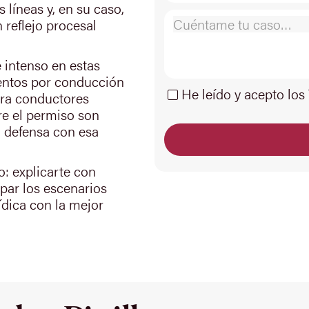
 líneas y, en su caso,
 reflejo procesal
e intenso en estas
entos por conducción
He leído y acepto los
ara conductores
re el permiso son
a defensa con esa
o: explicarte con
ipar los escenarios
ídica con la mejor