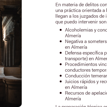
En materia de delitos con
una práctica orientada a
llegan a los juzgados de 
que puedo intervenir son 
Alcoholemias y cond
Almería
Negativa a someters
en Almería
Defensa específica p
transporte) en Almer
Procedimientos vincu
conductores tempor
Conducción temerar
Juicios rápidos y rec
en Almería
Recursos de apelació
Almería
La preparación técnica es