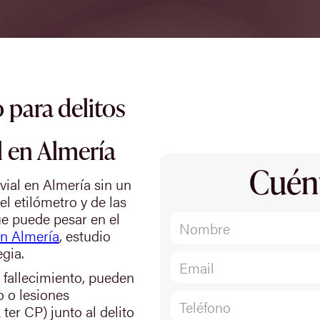
 para delitos
l en Almería
Cuén
vial en Almería sin un
el etilómetro y de las
ue puede pesar en el
en Almería
, estudio
egia.
 fallecimiento, pueden
 o lesiones
 ter CP) junto al delito