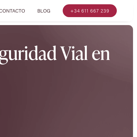
CONTACTO
BLOG
+34 611 667 239
guridad Vial en