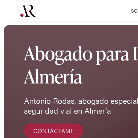
SO
Abogado para De
Almería
Antonio Rodas, abogado especiali
seguridad vial en Almería
CONTÁCTAME