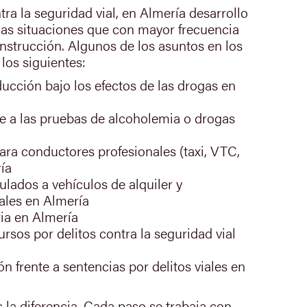
tra la seguridad vial, en Almería desarrollo
 las situaciones que con mayor frecuencia
instrucción. Algunos de los asuntos en los
los siguientes:
ucción bajo los efectos de las drogas en
e a las pruebas de alcoholemia o drogas
ara conductores profesionales (taxi, VTC,
ía
lados a vehículos de alquiler y
ales en Almería
ia en Almería
ursos por delitos contra la seguridad vial
n frente a sentencias por delitos viales en
 la diferencia. Cada paso se trabaja con