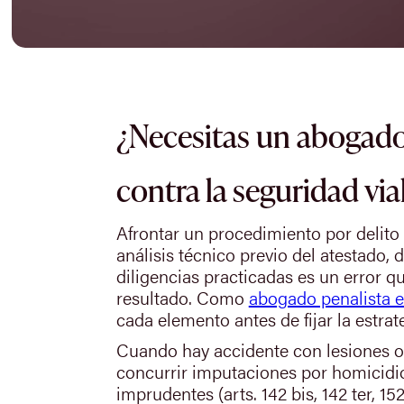
¿Necesitas un abogado
contra la seguridad via
Afrontar un procedimiento por delito 
análisis técnico previo del atestado, d
diligencias practicadas es un error q
resultado. Como
abogado penalista 
cada elemento antes de fijar la estrat
Cuando hay accidente con lesiones o
concurrir imputaciones por homicidio
imprudentes (arts. 142 bis, 142 ter, 152