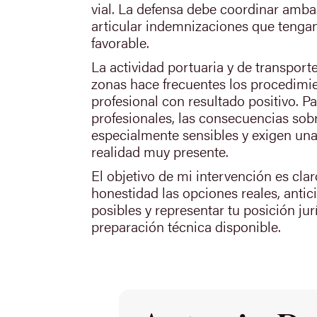
vial. La defensa debe coordinar ambas
articular indemnizaciones que tengan
favorable.
La actividad portuaria y de transport
zonas hace frecuentes los procedimi
profesional con resultado positivo. P
profesionales, las consecuencias sob
especialmente sensibles y exigen un
realidad muy presente.
El objetivo de mi intervención es clar
honestidad las opciones reales, antic
posibles y representar tu posición jur
preparación técnica disponible.