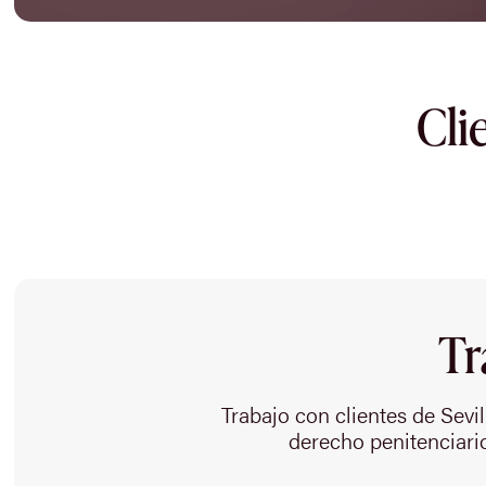
Cli
Tr
Trabajo con clientes de Sevi
derecho penitenciari