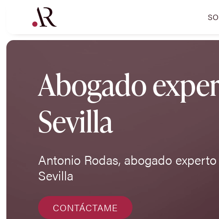
SO
Abogado expert
Sevilla
Antonio Rodas, abogado experto 
Sevilla
CONTÁCTAME