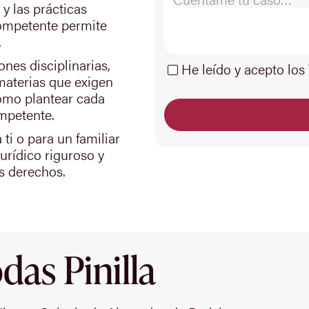
y las prácticas
competente permite
.
nes disciplinarias,
He leído y acepto los
materias que exigen
cómo plantear cada
ompetente.
 ti o para un familiar
urídico riguroso y
s derechos.
as Pinilla