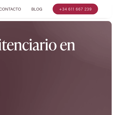
CONTACTO
BLOG
+34 611 667 239
tenciario en