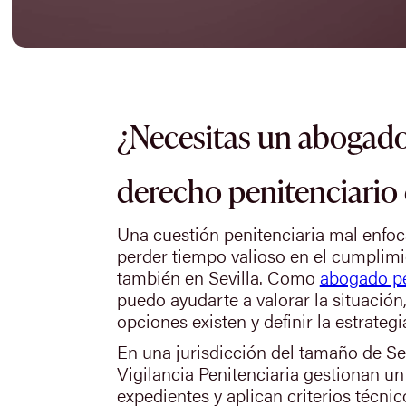
¿Necesitas un abogado
derecho penitenciario 
Una cuestión penitenciaria mal enfo
perder tiempo valioso en el cumplim
también en Sevilla. Como
abogado pe
puedo ayudarte a valorar la situación,
opciones existen y definir la estrate
En una jurisdicción del tamaño de Sev
Vigilancia Penitenciaria gestionan u
expedientes y aplican criterios técni