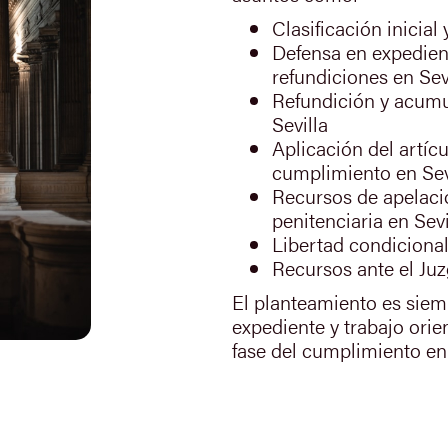
Clasificación inicial
Defensa en expedien
refundiciones en Sev
Refundición y acumul
Sevilla
Aplicación del artícu
cumplimiento en Sev
Recursos de apelació
penitenciaria en Sevi
Libertad condicional
Recursos ante el Juz
El planteamiento es siem
expediente y trabajo orie
fase del cumplimiento en 