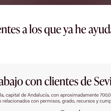
entes a los que ya he ayu
abajo con clientes de Sevi
lla, capital de Andalucía, con aproximadamente 700.
o relacionados con permisos, grado, recursos y cum