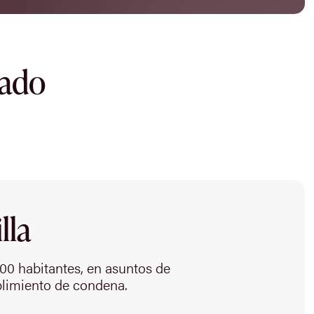
dado
lla
000 habitantes, en asuntos de
plimiento de condena.