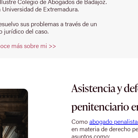
Ilustre Colegio de Abogados de Badajoz.
 Universidad de Extremadura.
resuelvo sus problemas a través de un
 jurídico del caso.
oce más sobre mi >>
Asistencia y de
penitenciario en
Como
abogado penalista 
en materia de derecho pe
asuntos como: