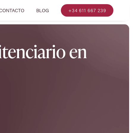
CONTACTO
BLOG
+34 611 667 239
tenciario en