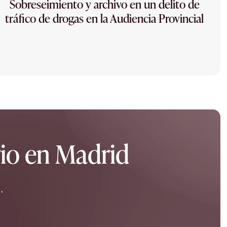
Sobreseimiento y archivo en un delito de
tráfico de drogas en la Audiencia Provincial
rio en Madrid
.