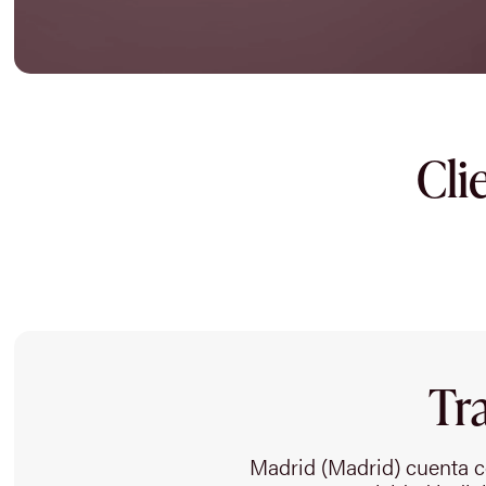
Cli
Tr
Madrid (Madrid) cuenta c