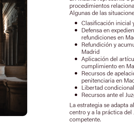
procedimientos relacion
Algunas de las situacione
Clasificación inicial
Defensa en expedien
refundiciones en Ma
Refundición y acumul
Madrid
Aplicación del artícu
cumplimiento en Ma
Recursos de apelació
penitenciaria en Ma
Libertad condiciona
Recursos ante el Juz
La estrategia se adapta a
centro y a la práctica de
competente.