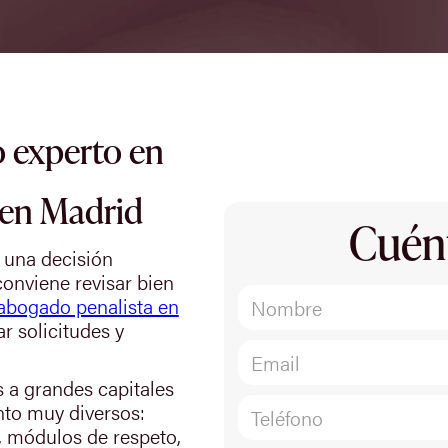
 experto en
 en Madrid
Cuén
e una decisión
conviene revisar bien
abogado penalista en
r solicitudes y
s a grandes capitales
to muy diversos:
, módulos de respeto,