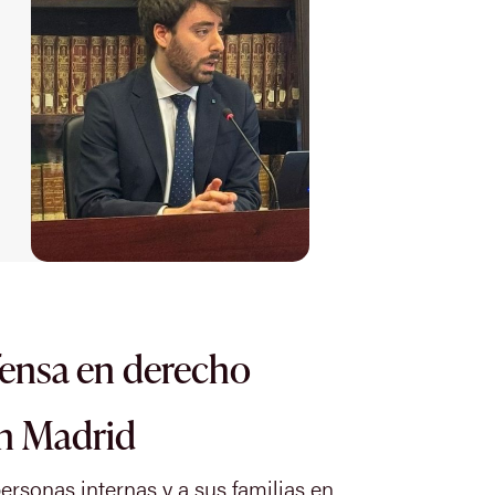
fensa en derecho
en Madrid
rsonas internas y a sus familias en