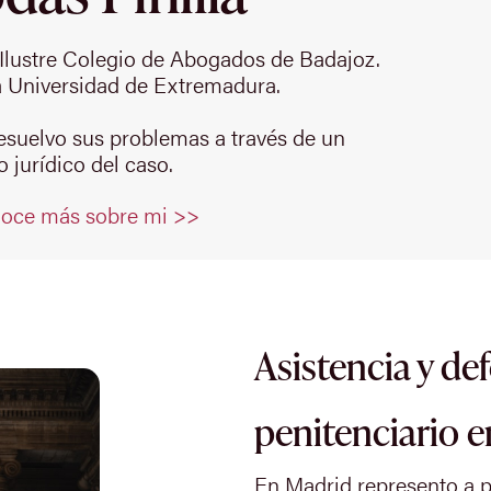
Ilustre Colegio de Abogados de Badajoz.
 Universidad de Extremadura.
resuelvo sus problemas a través de un
 jurídico del caso.
oce más sobre mi >>
Asistencia y de
penitenciario 
En Madrid represento a pe