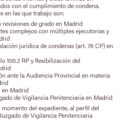
ados con el cumplimiento de condena.
s en las que trabajo son:
 y revisiones de grado en Madrid
tes complejos con múltiples ejecutorias y
drid
ación jurídica de condenas (art. 76 CP) en
lo 100.2 RP y flexibilización del
drid
n ante la Audiencia Provincial en materia
drid
l en Madrid
gado de Vigilancia Penitenciaria en Madrid
l momento del expediente, al perfil del
l Juzgado de Vigilancia Penitenciaria