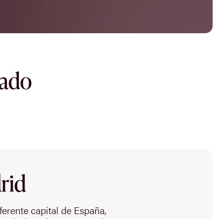
dado
rid
erente capital de España,