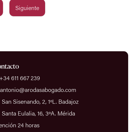
Siguiente
ntacto
 +34 611 667 239
 antonio@arodasabogado.com
 San Sisenando, 2, 1ºL. Badajoz
 Santa Eulalia, 16, 3ºA. Mérida
ención 24 horas