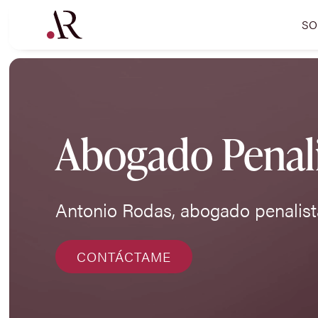
SO
Abogado Penali
Antonio Rodas, abogado penalist
CONTÁCTAME