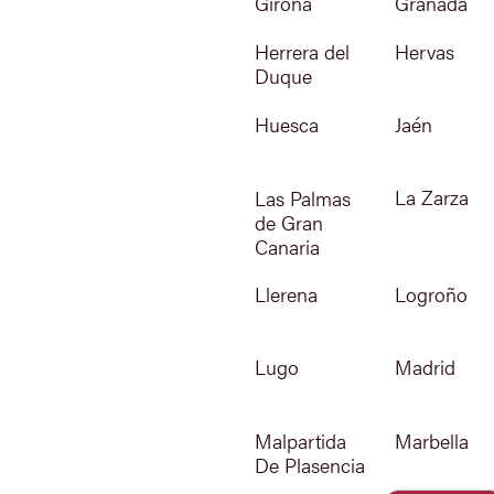
Girona
Granada
Hervas
Herrera del
Duque
Jaén
Huesca
La Zarza
Las Palmas
de Gran
Canaria
Llerena
Logroño
Lugo
Madrid
Marbella
Malpartida
De Plasencia