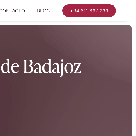
CONTACTO
BLOG
+34 611 667 239
 de Badajoz