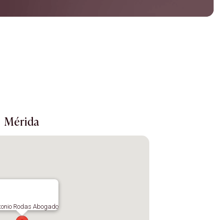
Mérida
tonio Rodas Abogado