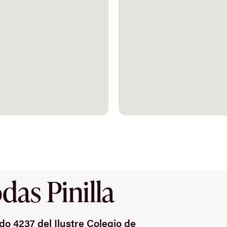
as Pinilla
o 4237 del Ilustre Colegio de