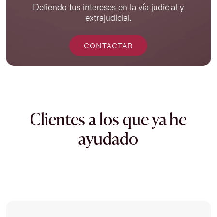
Defiendo tus intereses en la vía judicial y
extrajudicial.
CONTACTAR
Clientes a los que ya he
ayudado