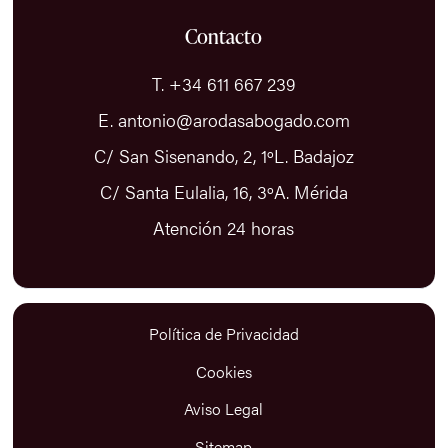
Contacto
T. +34 611 667 239
E. antonio@arodasabogado.com
C/ San Sisenando, 2, 1ºL. Badajoz
C/ Santa Eulalia, 16, 3ºA. Mérida
Atención 24 horas
Política de Privacidad
Cookies
Aviso Legal
Sitemap