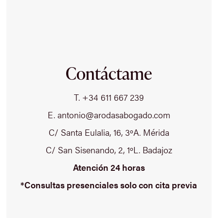
Contáctame
T. +34 611 667 239
E. antonio@arodasabogado.com
C/ Santa Eulalia, 16, 3ºA. Mérida
C/ San Sisenando, 2, 1ºL. Badajoz
Atención 24 horas
*Consultas presenciales solo con cita previa