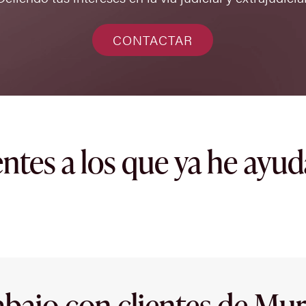
CONTACTAR
entes a los que ya he ayu
abajo con clientes de Mur