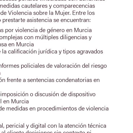
 medidas cautelares y comparecencias
de Violencia sobre la Mujer. Entre los
 prestarte asistencia se encuentran:
s por violencia de género en Murcia
mplejas con múltiples diligencias y
nsa en Murcia
la calificación jurídica y tipos agravados
nformes policiales de valoración del riesgo
a
ón frente a sentencias condenatorias en
imposición o discusión de dispositivo
ol en Murcia
 de medidas en procedimientos de violencia
a
, pericial y digital con la atención técnica
 al cliente decisiones sin contexto ni