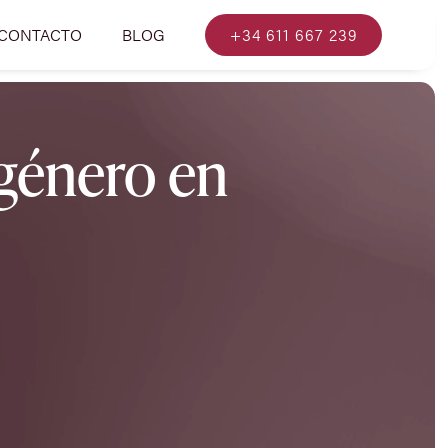
CONTACTO
BLOG
+34 611 667 239
género en