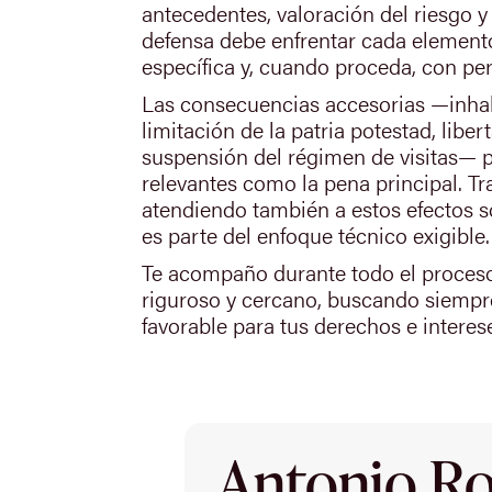
antecedentes, valoración del riesgo y
defensa debe enfrentar cada element
específica y, cuando proceda, con per
Las consecuencias accesorias —inhab
limitación de la patria potestad, libert
suspensión del régimen de visitas— 
relevantes como la pena principal. Tr
atendiendo también a estos efectos so
es parte del enfoque técnico exigible.
Te acompaño durante todo el proces
riguroso y cercano, buscando siempr
favorable para tus derechos e interes
Antonio Rod