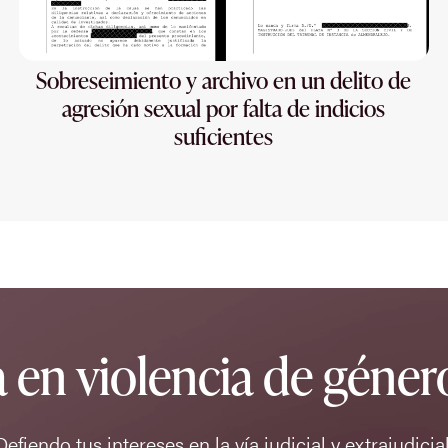
Sobreseimiento y archivo en un delito de
agresión sexual por falta de indicios
suficientes
a en violencia de géne
Defiendo tus intereses en la vía judicial y extrajudicial