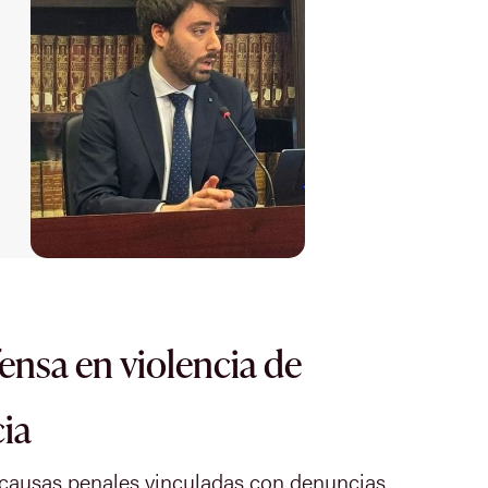
fensa en violencia de
ia
 causas penales vinculadas con denuncias