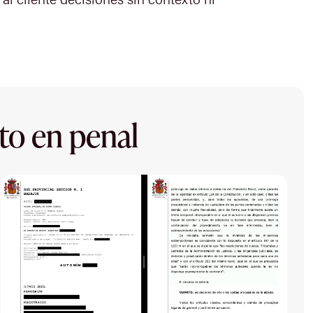
to en penal