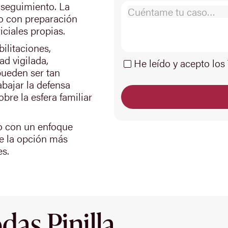
 seguimiento. La
o con preparación
iciales propias.
ilitaciones,
ad vigilada,
He leído y acepto los
pueden ser tan
abajar la defensa
bre la esfera familiar
o con un enfoque
e la opción más
es.
as Pinilla