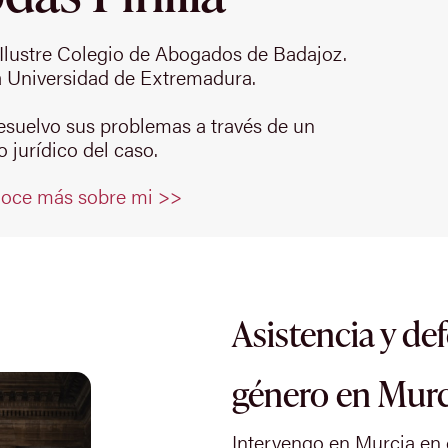
Ilustre Colegio de Abogados de Badajoz.
 Universidad de Extremadura.
resuelvo sus problemas a través de un
 jurídico del caso.
oce más sobre mi >>
Asistencia y de
género en Murc
Intervengo en Murcia en