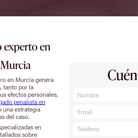
 experto en
 Murcia
Cuén
ero en Murcia genera
 tanto por la
us efectos personales,
gado penalista en
o una estrategia
as del caso.
specializadas en
tallados sobre