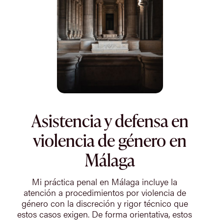
Asistencia y defensa en
violencia de género en
Málaga
Mi práctica penal en Málaga incluye la
atención a procedimientos por violencia de
género con la discreción y rigor técnico que
estos casos exigen. De forma orientativa, estos