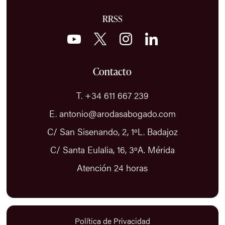
RRSS
Contacto
T. +34 611 667 239
E. antonio@arodasabogado.com
C/ San Sisenando, 2, 1ºL. Badajoz
C/ Santa Eulalia, 16, 3ºA. Mérida
Atención 24 horas
Política de Privacidad