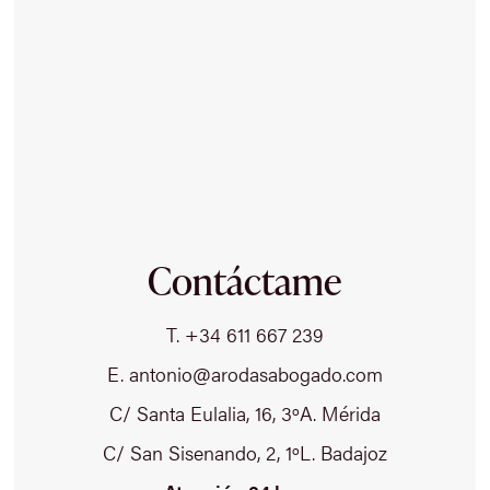
Contáctame
T. +34 611 667 239
E. antonio@arodasabogado.com
C/ Santa Eulalia, 16, 3ºA. Mérida
C/ San Sisenando, 2, 1ºL. Badajoz