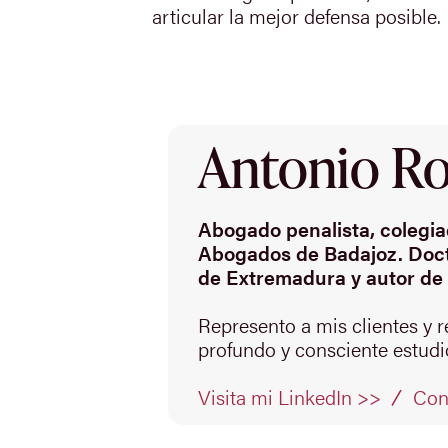
articular la mejor defensa posible.
Antonio Rod
Abogado penalista, colegiad
Abogados de Badajoz. Doct
de Extremadura y autor de 
Represento a mis clientes y 
profundo y consciente estudio
Con
Visita mi LinkedIn >>