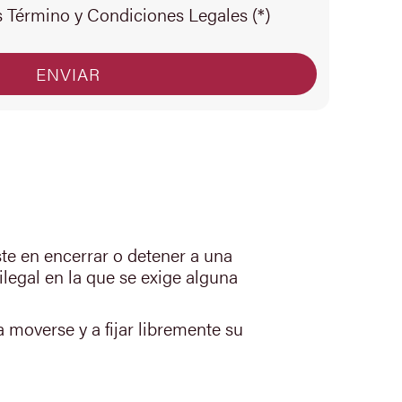
s Término y Condiciones Legales (*)
ste en encerrar o detener a una
ilegal en la que se exige alguna
a moverse y a fijar libremente su