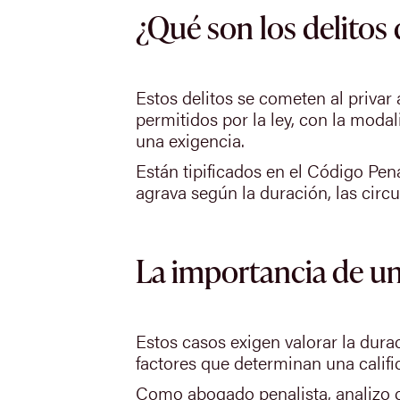
¿Qué son los delitos 
Estos delitos se cometen al privar
permitidos por la ley, con la moda
una exigencia.
Están tipificados en el Código Pen
agrava según la duración, las circu
La importancia de un
Estos casos exigen valorar la durac
factores que determinan una califi
Como abogado penalista, analizo c