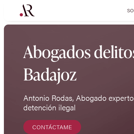
SO
Abogados delitos
Badajoz
Antonio Rodas, Abogado experto 
detención ilegal
CONTÁCTAME