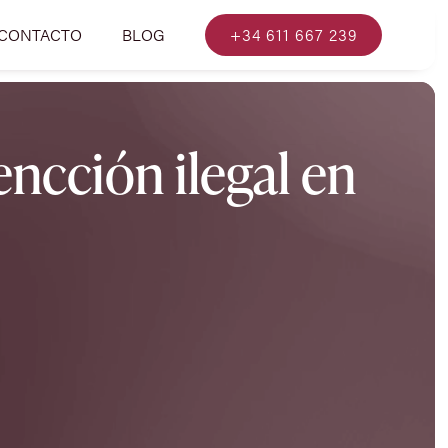
CONTACTO
BLOG
+34 611 667 239
ncción ilegal en