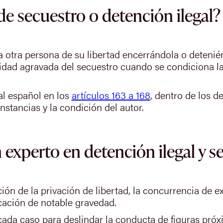
de secuestro o detención ilegal?
 a otra persona de su libertad encerrándola o detenié
lidad agravada del secuestro cuando se condiciona l
al español en los
artículos 163 a 168
, dentro de los de
nstancias y la condición del autor.
 experto en detención ilegal y s
ión de la privación de libertad, la concurrencia de ex
cación de notable gravedad.
ada caso para deslindar la conducta de figuras próxi