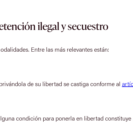
etención ilegal y secuestro
odalidades. Entre las más relevantes están:
privándola de su libertad se castiga conforme al
artí
lguna condición para ponerla en libertad constituye 