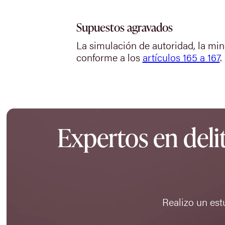
Supuestos agravados
La simulación de autoridad, la min
conforme a los
artículos 165 a 167
.
Expertos en delit
Realizo un estu