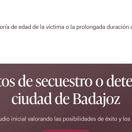
oría de edad de la víctima o la prolongada duración 
os de secuestro o dete
ciudad de Badajoz
dio inicial valorando las posibilidades de éxito y los