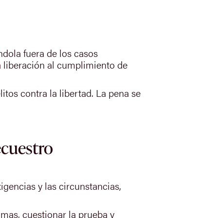
ndola fuera de los casos
a liberación al cumplimiento de
litos contra la libertad. La pena se
ecuestro
igencias y las circunstancias,
mas, cuestionar la prueba y