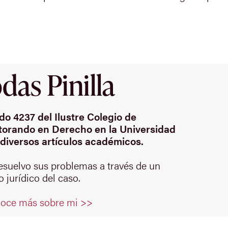
as Pinilla
o 4237 del Ilustre Colegio de
orando en Derecho en la Universidad
diversos artículos académicos.
resuelvo sus problemas a través de un
 jurídico del caso.
oce más sobre mi >>